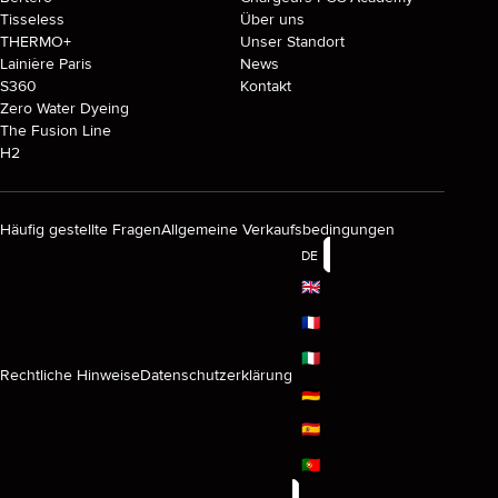
Tisseless
Über uns
THERMO+
Unser Standort
Lainière Paris
News
S360
Kontakt
Zero Water Dyeing
The Fusion Line
H2
Häufig gestellte Fragen
Allgemeine Verkaufsbedingungen
DE
🇬🇧
🇫🇷
🇮🇹
Rechtliche Hinweise
Datenschutzerklärung
🇩🇪
🇪🇸
🇵🇹