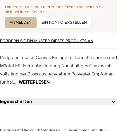
Um Preise zu sehen und zu bestellen, bitte melden Sie
sich bei Ihrem Konto an.
ANMELDEN
EIN KONTO ERSTELLEN
FORDERN SIE EIN MUSTER DIESES PRODUKTS AN
Perlgraue, opake Canvas-Einlage für formelle Jacken und
Mäntel Für Herrenbekleidung Nachhaltiges Canvas mit
vollständiger Basis aus recyceltem Polyester Empfohlen
für hal...
WEITERLESEN
Eigenschaften
Eingenäht Blickdicht Perlgrau Leinwandbindung 180