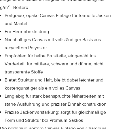
g/m² - Bertero
Perlgraue, opake Canvas-Einlage für formelle Jacken
und Mäntel
Für Herrenbekleidung
Nachhaltiges Canvas mit vollständiger Basis aus
recyceltem Polyester
Empfohlen für halbe Brustteile, eingenäht ins
Vorderteil, für mittlere, schwere und dünne, nicht
transparente Stoffe
Bietet Struktur und Halt, bleibt dabei leichter und
kostengünstiger als ein volles Canvas
Langlebig für stark beanspruchte Näharbeiten mit
starre Ausführung und präziser Einnähkonstruktion
Präzise Jackenverstärkung: sorgt für gleichmäßige
Form und Struktur bei Premium-Sakkos
Die perlgraue Bertero Canvas-Einlage von Chargeurs