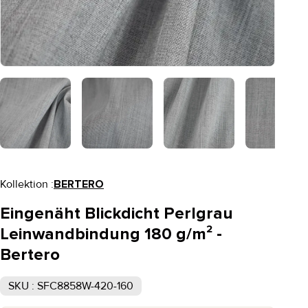
Kollektion :
BERTERO
Eingenäht Blickdicht Perlgrau
Leinwandbindung 180 g/m² -
Bertero
SKU : SFC8858W-420-160