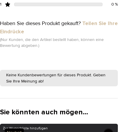
1
0 %
Haben Sie dieses Produkt gekauft?
Teilen Sie Ihre
Eindrücke
(Nur Kunden, die den Artikel bestellt haben, können eine
Bewertung abgeben.)
Keine Kundenbewertungen für dieses Produkt. Geben
Sie Ihre Meinung ab!
Sie könnten auch mögen...
Zur Wunschliste hinzufügen