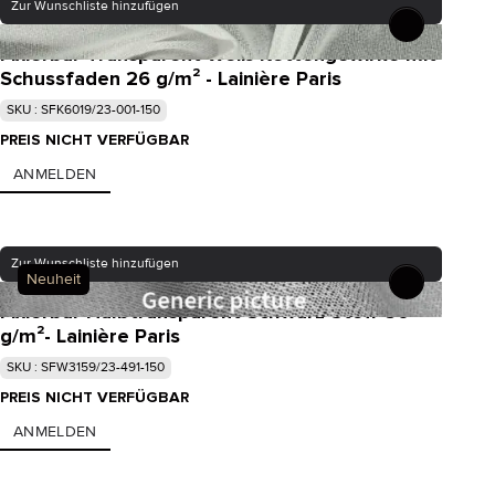
Zur Wunschliste hinzufügen
Fixierbar Transparent Weiß Kettengewirke mit
Schussfaden 26 g/m² - Lainière Paris
SKU : SFK6019/23-001-150
PREIS NICHT VERFÜGBAR
ANMELDEN
Zur Wunschliste hinzufügen
Neuheit
Fixierbar Halbtransparent Schwarz Stoff 56
g/m²- Lainière Paris
SKU : SFW3159/23-491-150
PREIS NICHT VERFÜGBAR
ANMELDEN