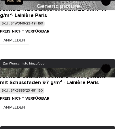
Neuheit
Fixierbar Halbtransparent Schwarz Stoff 46
g/m²- Lainière Paris
SKU : SFW3149/23-491-150
PREIS NICHT VERFÜGBAR
ANMELDEN
Zur Wunschliste hinzufügen
Fixierbar Blickdicht Schwarz Kettengewirke
mit Schussfaden 97 g/m² - Lainière Paris
SKU : SFK3885/23-491-150
PREIS NICHT VERFÜGBAR
ANMELDEN