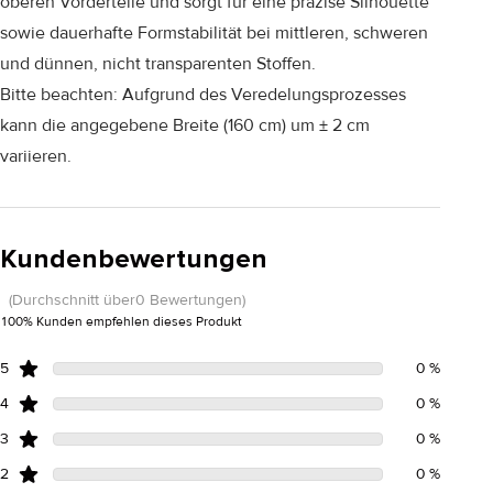
oberen Vorderteile und sorgt für eine präzise Silhouette
sowie dauerhafte Formstabilität bei mittleren, schweren
und dünnen, nicht transparenten Stoffen.
Bitte beachten: Aufgrund des Veredelungsprozesses
kann die angegebene Breite (160 cm) um ± 2 cm
variieren.
Kundenbewertungen
(Durchschnitt über0 Bewertungen)
100% Kunden empfehlen dieses Produkt
5
0 %
4
0 %
3
0 %
2
0 %