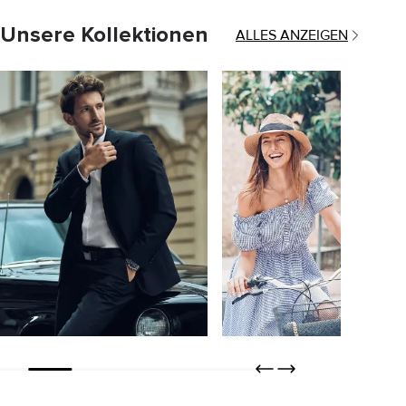
Unsere Kollektionen
ALLES ANZEIGEN
Bertero
Tisseless