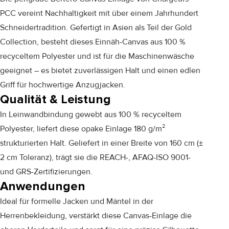
PCC vereint Nachhaltigkeit mit über einem Jahrhundert
Schneidertradition. Gefertigt in Asien als Teil der Gold
Collection, besteht dieses Einnäh-Canvas aus 100 %
recyceltem Polyester und ist für die Maschinenwäsche
geeignet – es bietet zuverlässigen Halt und einen edlen
Griff für hochwertige Anzugjacken.
Qualität & Leistung
In Leinwandbindung gewebt aus 100 % recyceltem
Polyester, liefert diese opake Einlage 180 g/m²
strukturierten Halt. Geliefert in einer Breite von 160 cm (±
2 cm Toleranz), trägt sie die REACH-, AFAQ-ISO 9001-
und GRS-Zertifizierungen.
Anwendungen
Ideal für formelle Jacken und Mäntel in der
Herrenbekleidung, verstärkt diese Canvas-Einlage die