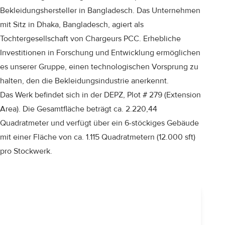
Bekleidungshersteller in Bangladesch. Das Unternehmen
mit Sitz in Dhaka, Bangladesch, agiert als
Tochtergesellschaft von Chargeurs PCC. Erhebliche
Investitionen in Forschung und Entwicklung ermöglichen
es unserer Gruppe, einen technologischen Vorsprung zu
halten, den die Bekleidungsindustrie anerkennt.
Das Werk befindet sich in der DEPZ, Plot # 279 (Extension
Area). Die Gesamtfläche beträgt ca. 2.220,44
Quadratmeter und verfügt über ein 6-stöckiges Gebäude
mit einer Fläche von ca. 1.115 Quadratmetern (12.000 sft)
pro Stockwerk.