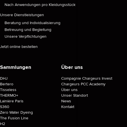
Nach Anwendungen pro Kleidungsstück
Unsere Dienstleistungen
Beratung und Individualisierung
Betreuung und Begleitung
Unsere Verpflichtungen
Jetzt online bestellen
Sammlungen
Über uns
DHJ
Compagnie Chargeurs Invest
Bertero
Chargeurs PCC Academy
Tisseless
Über uns
THERMO+
Unser Standort
Lainière Paris
News
S360
Kontakt
Zero Water Dyeing
The Fusion Line
H2