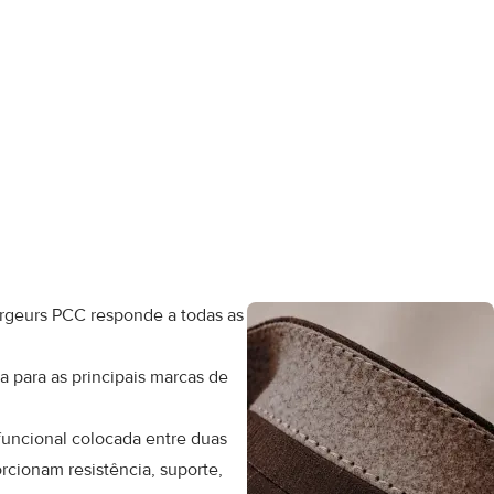
seu tecido
 tecidas
argeurs PCC responde a todas as
 para as principais marcas de
e funcional colocada entre duas
rcionam resistência, suporte,