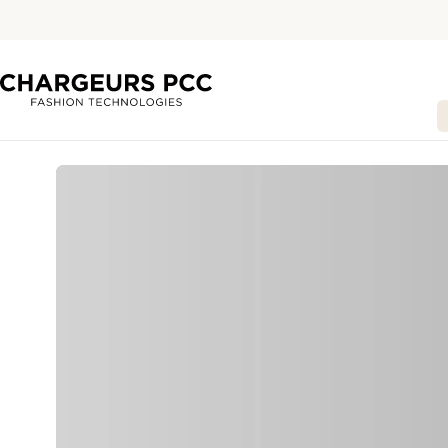
Chargeurs PCC