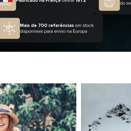
Fabricado na França
desde
1872
do m
Mais de 700 referências
em stock
disponíveis para envio na Europa