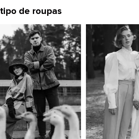
 tipo de roupas