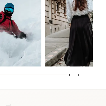
Lainière Paris
IS
SAIBA MAIS
COMPRAR