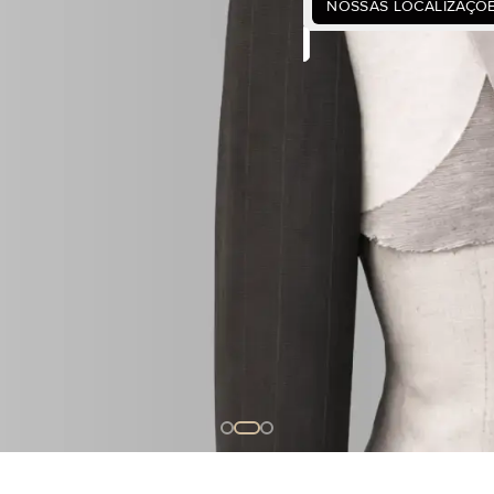
NOSSAS LOCALIZAÇÕ
que estrutura