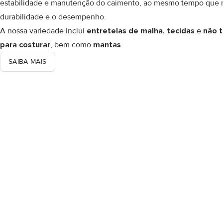
estabilidade e manutenção do caimento, ao mesmo tempo que m
durabilidade e o desempenho.
A nossa variedade inclui
entretelas de malha, tecidas
e
não t
para costurar
, bem como
mantas
.
SAIBA MAIS