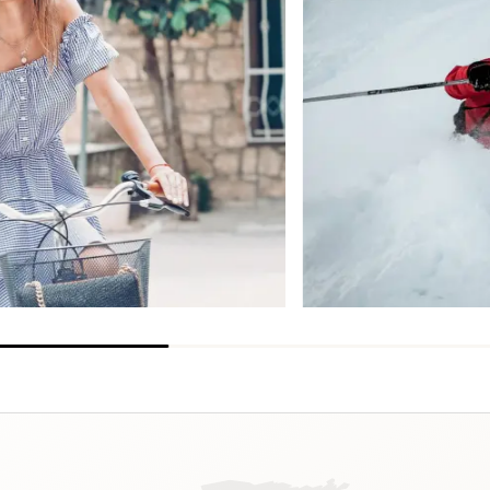
s
THERMO+
SAIBA MAIS
SAIBA MA
COMPRAR