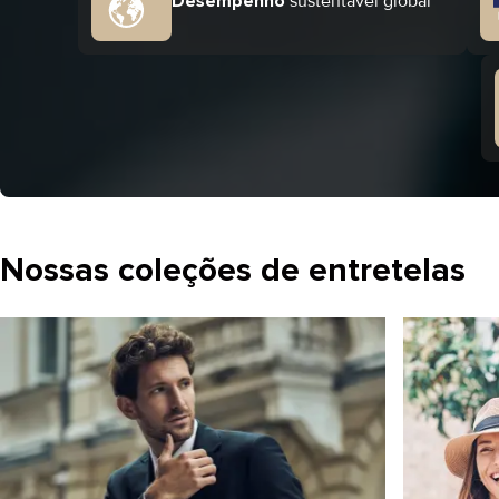
Desempenho
sustentável global
Nossas coleções de entretelas