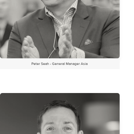
Peter Seah - General Manager Asia