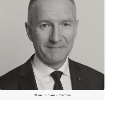
Olivier Buquen - Chairman