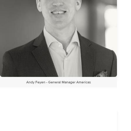
Andy Feyen - General Manager Americas