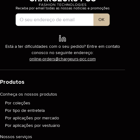
Receba por email todas as nossas notícias e promoções
Tipo de conta
OK
Está a ter dificuldades com o seu pedido? Entre em contato
conosco no seguinte endereço:
online-orders@chargeurs-pcc.com
Produtos
Conheça os nossos produtos
Por coleções
Por tipo de entretela
Por aplicações por mercado
Por aplicações por vestuário
Nossos serviços