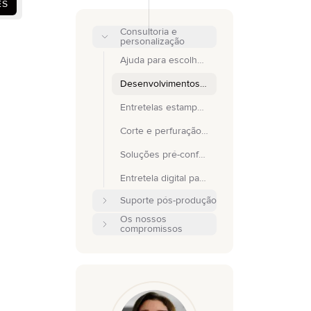
ES
Consultoria e
personalização
Ajuda para escolher a entretela certa
Desenvolvimentos personalizados
Entretelas estampadas
Corte e perfuração personalizados para entretelas
Soluções pré-confeccionadas para casacos de fato
Entretela digital para software de design de moda 3D
Suporte pós-produção
Os nossos
compromissos