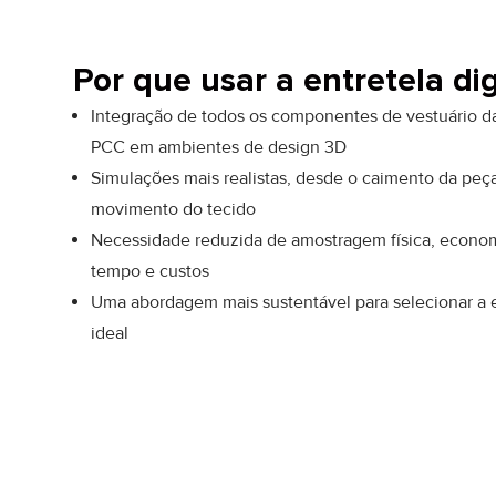
Por que usar a entretela di
Integração de todos os componentes de vestuário d
PCC em ambientes de design 3D
Simulações mais realistas, desde o caimento da peç
movimento do tecido
Necessidade reduzida de amostragem física, econ
tempo e custos
Uma abordagem mais sustentável para selecionar a e
ideal