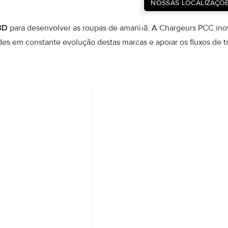
NOSSAS LOCALIZAÇÕ
3D
para desenvolver as roupas de amanhã. A Chargeurs PCC ino
ades em constante evolução destas marcas e apoiar os fluxos de t