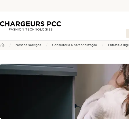
Chargeurs PCC
/
/
/
Nossos serviços
Consultoria e personalização
Entretela dig
Início