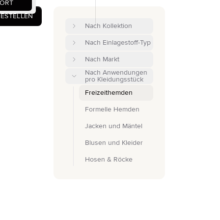
DORT
BESTELLEN
Nach Kollektion
Nach Einlagestoff-Typ
Nach Markt
Nach Anwendungen
pro Kleidungsstück
Freizeithemden
Formelle Hemden
Jacken und Mäntel
Blusen und Kleider
Hosen & Röcke