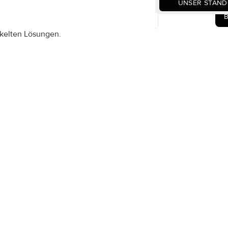
UNSER STAN
ckelten Lösungen.