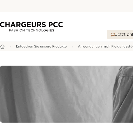
Chargeurs PCC
Jetzt on
/
/
Entdecken Sie unsere Produkte
Anwendungen nach Kleidungsstü
Startseite