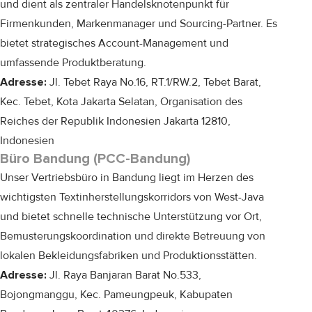
und dient als zentraler Handelsknotenpunkt für
Firmenkunden, Markenmanager und Sourcing-Partner. Es
bietet strategisches Account-Management und
umfassende Produktberatung.
Adresse:
Jl. Tebet Raya No.16, RT.1/RW.2, Tebet Barat,
Kec. Tebet, Kota Jakarta Selatan, Organisation des
Reiches der Republik Indonesien Jakarta 12810,
Indonesien
Büro Bandung (PCC-Bandung)
Unser Vertriebsbüro in Bandung liegt im Herzen des
wichtigsten Textinherstellungskorridors von West-Java
und bietet schnelle technische Unterstützung vor Ort,
Bemusterungskoordination und direkte Betreuung von
lokalen Bekleidungsfabriken und Produktionsstätten.
Adresse:
Jl. Raya Banjaran Barat No.533,
Bojongmanggu, Kec. Pameungpeuk, Kabupaten