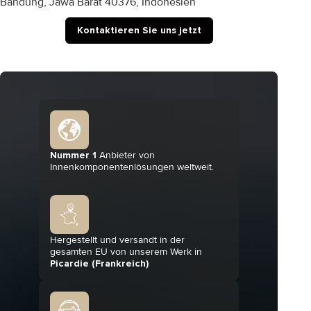
Bandung, Jawa Barat 40376, Indonesien
Kontaktieren Sie uns jetzt
Nummer 1
Anbieter von
Innenkomponentenlösungen weltweit.
Hergestellt und versandt in der
gesamten EU von unserem Werk in
Picardie (Frankreich)