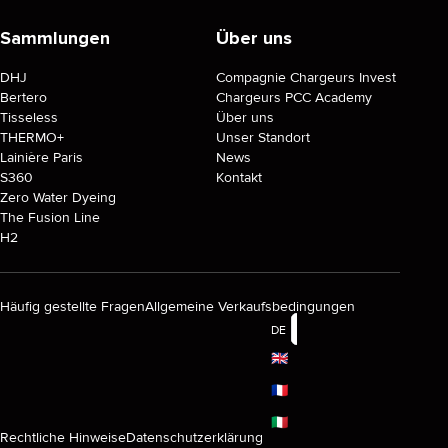
Sammlungen
Über uns
DHJ
Compagnie Chargeurs Invest
Bertero
Chargeurs PCC Academy
Tisseless
Über uns
THERMO+
Unser Standort
Lainière Paris
News
S360
Kontakt
Zero Water Dyeing
The Fusion Line
H2
Häufig gestellte Fragen
Allgemeine Verkaufsbedingungen
DE
🇬🇧
🇫🇷
🇮🇹
Rechtliche Hinweise
Datenschutzerklärung