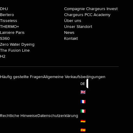
DHJ
Compagnie Chargeurs Invest
Bertero
Chargeurs PCC Academy
Tisseless
Über uns
THERMO+
Unser Standort
Lainière Paris
News
S360
Kontakt
Zero Water Dyeing
The Fusion Line
H2
Häufig gestellte Fragen
Allgemeine Verkaufsbedingungen
DE
🇬🇧
🇫🇷
🇮🇹
Rechtliche Hinweise
Datenschutzerklärung
🇩🇪
🇪🇸