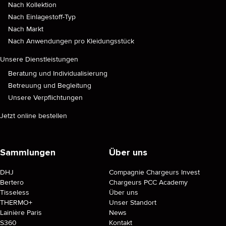
Nach Kollektion
Nach Einlagestoff-Typ
Nach Markt
Nach Anwendungen pro Kleidungsstück
Unsere Dienstleistungen
Beratung und Individualisierung
Betreuung und Begleitung
Unsere Verpflichtungen
Jetzt online bestellen
Sammlungen
Über uns
DHJ
Compagnie Chargeurs Invest
Bertero
Chargeurs PCC Academy
Tisseless
Über uns
THERMO+
Unser Standort
Lainière Paris
News
S360
Kontakt