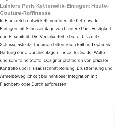
Lainière Paris Kettenwirk-Einlagen: Haute-
Couture-Raffinesse
In Frankreich entwickelt, vereinen die Kettenwirk-
Einlagen mit Schusseinlage von
Lainière Paris
Festigkeit
und Flexibilität. Die Versalix Reihe bietet bis zu 3×
Schusselastizität für einen faltenfreien Fall und optimale
Haftung ohne Durchschlagen – ideal für Seide, Wolle
und sehr feine Stoffe. Designer profitieren von präziser
Kontrolle über Halsausschnitt-Rollung, Brustformung und
Ärmelbeweglichkeit bei nahtloser Integration mit
Flachbett- oder Durchlaufpressen.