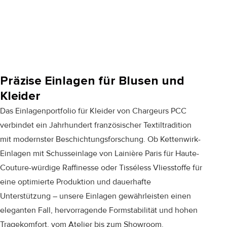
Präzise Einlagen für Blusen und
Kleider
Das Einlagenportfolio für Kleider von Chargeurs PCC
verbindet ein Jahrhundert französischer Textiltradition
mit modernster Beschichtungsforschung. Ob Kettenwirk-
Einlagen mit Schusseinlage von
Lainière Paris
für Haute-
Couture-würdige Raffinesse oder
Tisséless
Vliesstoffe für
eine optimierte Produktion und dauerhafte
Unterstützung – unsere Einlagen gewährleisten einen
eleganten Fall, hervorragende Formstabilität und hohen
Tragekomfort, vom Atelier bis zum Showroom.