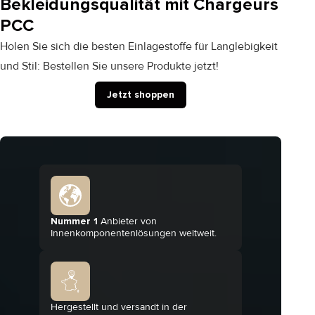
Bekleidungsqualität mit Chargeurs
PCC
Holen Sie sich die besten Einlagestoffe für Langlebigkeit
und Stil: Bestellen Sie unsere Produkte jetzt!
Jetzt shoppen
Nummer 1
Anbieter von
Innenkomponentenlösungen weltweit.
Hergestellt und versandt in der