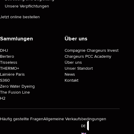
Unsere Verpflichtungen
Jetzt online bestellen
Sammlungen
Über uns
DHJ
Compagnie Chargeurs Invest
Bertero
Chargeurs PCC Academy
Tisseless
Über uns
THERMO+
Unser Standort
Lainière Paris
News
S360
Kontakt
Zero Water Dyeing
The Fusion Line
H2
Häufig gestellte Fragen
Allgemeine Verkaufsbedingungen
DE