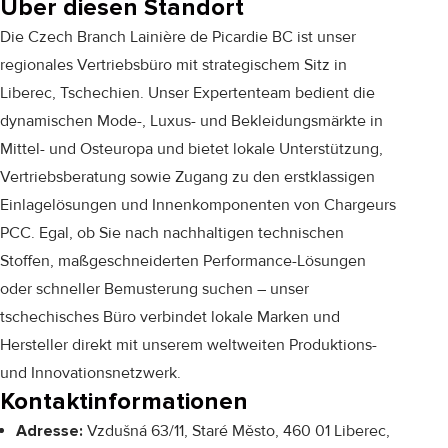
Über diesen Standort
Die Czech Branch Lainière de Picardie BC ist unser
regionales Vertriebsbüro mit strategischem Sitz in
Liberec, Tschechien. Unser Expertenteam bedient die
dynamischen Mode-, Luxus- und Bekleidungsmärkte in
Mittel- und Osteuropa und bietet lokale Unterstützung,
Vertriebsberatung sowie Zugang zu den erstklassigen
Einlagelösungen und Innenkomponenten von Chargeurs
PCC. Egal, ob Sie nach nachhaltigen technischen
Stoffen, maßgeschneiderten Performance-Lösungen
oder schneller Bemusterung suchen – unser
tschechisches Büro verbindet lokale Marken und
Hersteller direkt mit unserem weltweiten Produktions-
und Innovationsnetzwerk.
Kontaktinformationen
Adresse:
Vzdušná 63/11, Staré Město, 460 01 Liberec,