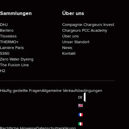
Sammlungen
Über uns
DHJ
Compagnie Chargeurs Invest
Bertero
Chargeurs PCC Academy
Tisseless
Über uns
THERMO+
Unser Standort
Lainière Paris
News
S360
Kontakt
Zero Water Dyeing
The Fusion Line
H2
Häufig gestellte Fragen
Allgemeine Verkaufsbedingungen
DE
🇬🇧
🇫🇷
🇮🇹
Rechtliche Hinweise
Datenschutzerklärung