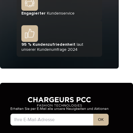
Engagierter
Kundenservice
95 % Kundenzufriedenheit
laut
unserer Kundenumfrage 2024
Erhalten Sie per E-Mail alle unsere Neuigkeiten und Aktionen
Kontotyp
OK