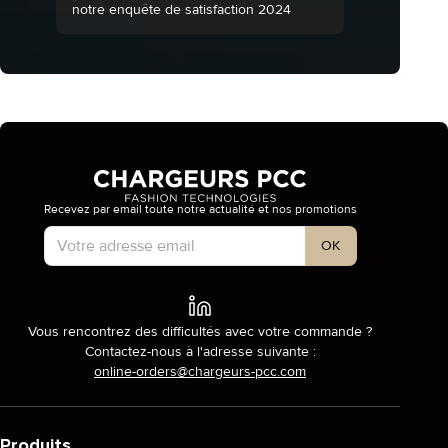
notre enquête de satisfaction 2024
Recevez par email toute notre actualité et nos promotions
Type de compte
OK
Vous rencontrez des difficultés avec votre commande ?
Contactez-nous à l'adresse suivante :
online-orders@chargeurs-pcc.com
Produits