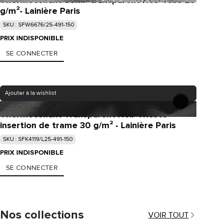
g/m²- Lainière Paris
SKU : SFW6676/25-491-150
PRIX INDISPONIBLE
SE CONNECTER
Ajouter à la wishlist
Thermocollant Transparent Noir Tricoté
insertion de trame 30 g/m² - Lainière Paris
SKU : SFK4119/L25-491-150
PRIX INDISPONIBLE
SE CONNECTER
Nos collections
VOIR TOUT