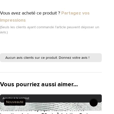
Vous avez acheté ce produit ?
Partagez vos
impressions
(Seuls les clients ayant commandé l'article peuvent déposer un
avis.)
Aucun avis clients sur ce produit. Donnez votre avis !
Vous pourriez aussi aimer...
Ajouter à la wishlist
Nouveauté
Thermocollant Opaque Naturel Tricoté