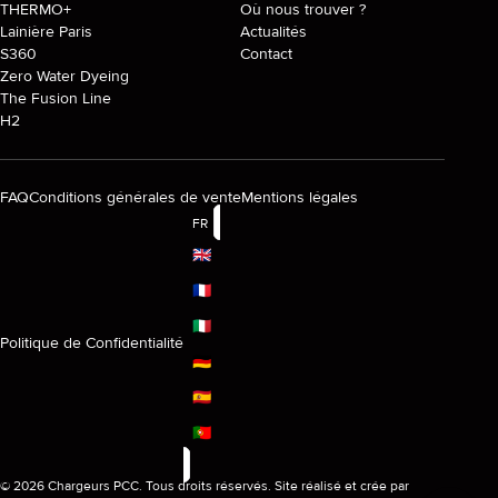
THERMO+
Où nous trouver ?
Lainière Paris
Actualités
S360
Contact
Zero Water Dyeing
The Fusion Line
H2
FAQ
Conditions générales de vente
Mentions légales
FR
🇬🇧
🇫🇷
🇮🇹
Politique de Confidentialité
🇩🇪
🇪🇸
🇵🇹
© 2026 Chargeurs PCC. Tous droits réservés. Site réalisé et crée par