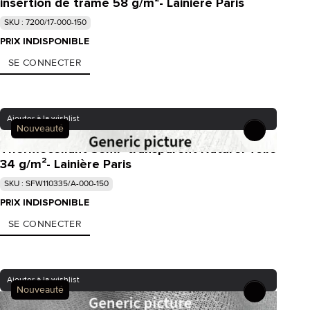
insertion de trame 58 g/m²- Lainière Paris
SKU : 7200/17-000-150
PRIX INDISPONIBLE
SE CONNECTER
Ajouter à la wishlist
Nouveauté
Thermocollant Semi- transparent Naturel Toile
34 g/m²- Lainière Paris
SKU : SFW110335/A-000-150
PRIX INDISPONIBLE
SE CONNECTER
Ajouter à la wishlist
Nouveauté
Thermocollant Semi- transparent Noir Toile 25