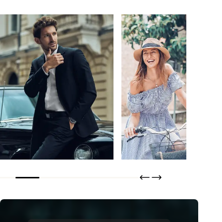
Bertero
Tisseless
DÉCOUVRIR
DÉCOUVRI
COMMANDER
COMMANDER