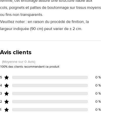
femme, cet entoilage assure une structure fiable aux
cols, poignets et pattes de boutonnage sur tissus moyens
ou fins non transparents.
Veuillez noter : en raison du procédé de finition, la
largeur indiquée (90 cm) peut varier de ± 2 cm.
Avis clients
(Moyenne sur 0 Avis)
100% des clients recommandent ce produit
5
0 %
4
0 %
3
0 %
2
0 %
1
0 %