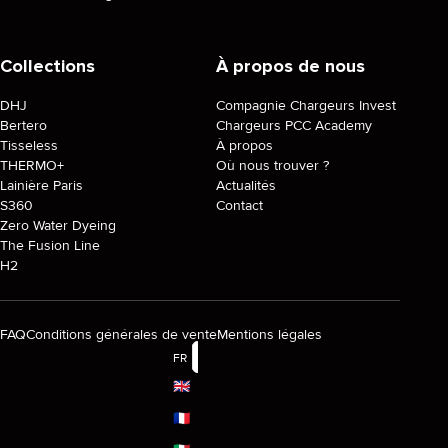
Collections
À propos de nous
DHJ
Compagnie Chargeurs Invest
Bertero
Chargeurs PCC Academy
Tisseless
À propos
THERMO+
Où nous trouver ?
Lainière Paris
Actualités
S360
Contact
Zero Water Dyeing
The Fusion Line
H2
FAQ
Conditions générales de vente
Mentions légales
FR
🇬🇧
🇫🇷