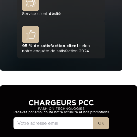
Service client
dédié
95 % de satisfaction client
selon
notre enquête de satisfaction 2024
Recevez par email toute notre actualité et nos promotions
Type de compte
OK