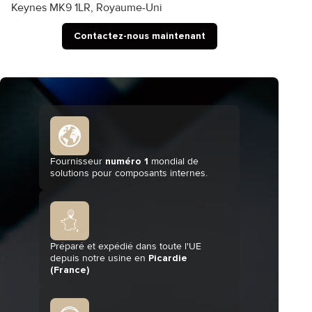
Keynes MK9 1LR, Royaume-Uni
Contactez-nous maintenant
Fournisseur
numéro 1
mondial de
solutions pour composants internes.
Préparé et expédié dans toute l'UE
depuis notre usine en
Picardie
(France)