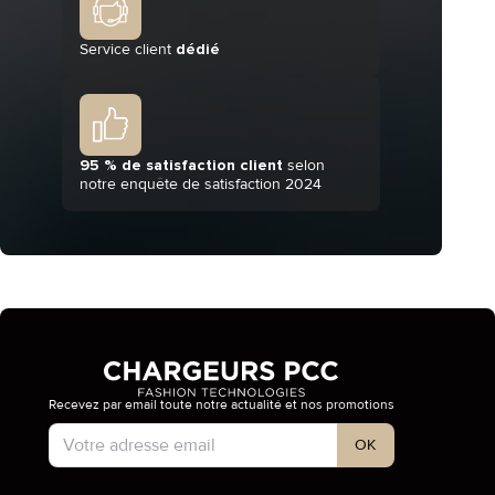
Service client
dédié
95 % de satisfaction client
selon
notre enquête de satisfaction 2024
Recevez par email toute notre actualité et nos promotions
Type de compte
OK