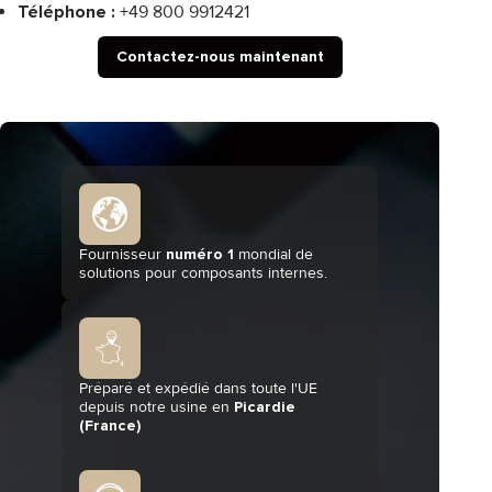
Téléphone :
+49 800 9912421
Contactez-nous maintenant
Fournisseur
numéro 1
mondial de
solutions pour composants internes.
Préparé et expédié dans toute l'UE
depuis notre usine en
Picardie
(France)