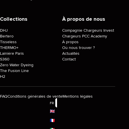
Collections
À propos de nous
DHJ
Compagnie Chargeurs Invest
Bertero
Chargeurs PCC Academy
Tisseless
À propos
THERMO+
Où nous trouver ?
Lainière Paris
Actualités
S360
Contact
Zero Water Dyeing
The Fusion Line
H2
FAQ
Conditions générales de vente
Mentions légales
FR
🇬🇧
🇫🇷