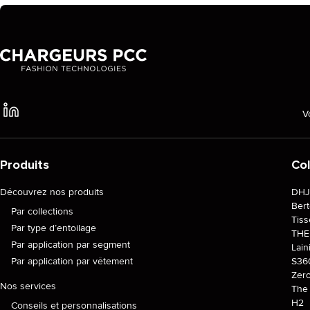
V
Produits
Col
Découvrez nos produits
DH
Ber
Par collections
Tiss
Par type d’entoilage
TH
Par application par segment
Lain
Par application par vêtement
S36
Zer
Nos services
The 
H2
Conseils et personnalisations