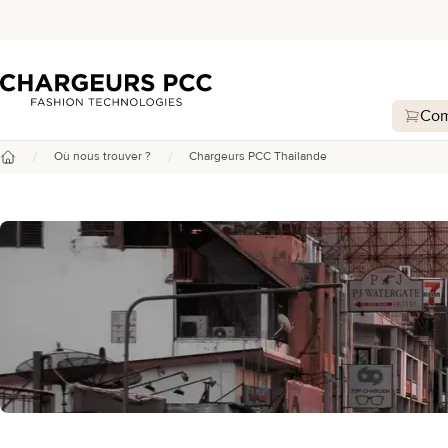
Chargeurs PCC
Com
/
/
Où nous trouver ?
Chargeurs PCC Thailande
Accueil