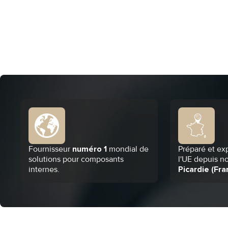
Fournisseur
numéro 1
mondial de
Préparé et ex
solutions pour composants
l'UE depuis n
internes.
Picardie (Fra