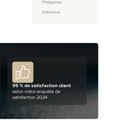
Philippines
Indonésie
95 % de satisfaction client
selon notre enquête de
satisfaction 2024