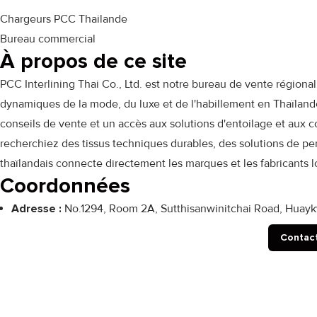
Chargeurs PCC Thailande
Bureau commercial
À propos de ce site
PCC Interlining Thai Co., Ltd. est notre bureau de vente région
dynamiques de la mode, du luxe et de l'habillement en Thaïlande 
conseils de vente et un accès aux solutions d'entoilage et au
recherchiez des tissus techniques durables, des solutions de p
thaïlandais connecte directement les marques et les fabricants l
Coordonnées
Adresse :
No.1294, Room 2A, Sutthisanwinitchai Road, Huaykw
Contac