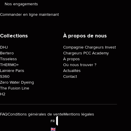
Nos engagements
Commander en ligne maintenant
Collections
À propos de nous
DHJ
Compagnie Chargeurs Invest
Bertero
Chargeurs PCC Academy
Tisseless
À propos
THERMO+
Où nous trouver ?
Lainière Paris
Actualités
S360
Contact
Zero Water Dyeing
The Fusion Line
H2
FAQ
Conditions générales de vente
Mentions légales
FR
🇬🇧