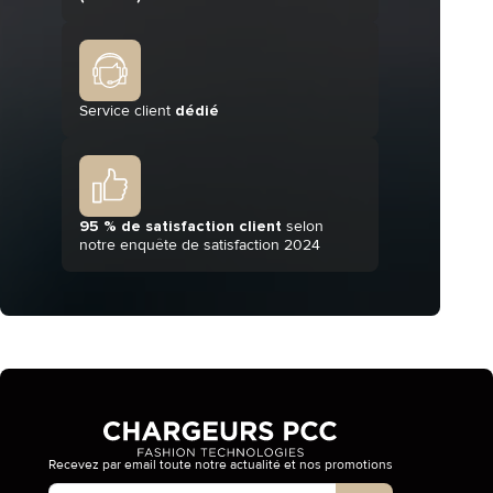
Service client
dédié
95 % de satisfaction client
selon
notre enquête de satisfaction 2024
Recevez par email toute notre actualité et nos promotions
Type de compte