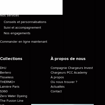
Par application par segment
Par application par vêtement
Nos services
Conseils et personnalisations
Suivi et accompagnement
Nos engagements
Commander en ligne maintenant
Collections
À propos de nous
DHJ
Compagnie Chargeurs Invest
Bertero
Chargeurs PCC Academy
Tisseless
À propos
THERMO+
Où nous trouver ?
Lainière Paris
Actualités
S360
Contact
Zero Water Dyeing
The Fusion Line