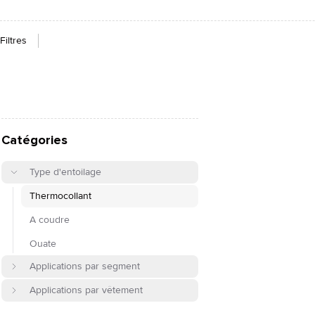
Filtres
Catégories
Type d'entoilage
Thermocollant
À coudre
Ouate
Applications par segment
Applications par vêtement