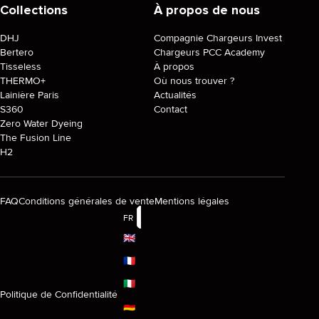
Collections
À propos de nous
DHJ
Compagnie Chargeurs Invest
Bertero
Chargeurs PCC Academy
Tisseless
À propos
THERMO+
Où nous trouver ?
Lainière Paris
Actualités
S360
Contact
Zero Water Dyeing
The Fusion Line
H2
FAQ
Conditions générales de vente
Mentions légales
FR
🇬🇧
🇫🇷
🇮🇹
Politique de Confidentialité
🇩🇪