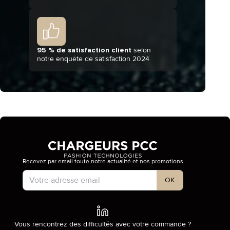
95 % de satisfaction client
selon
notre enquête de satisfaction 2024
Recevez par email toute notre actualité et nos promotions
Type de compte
OK
Vous rencontrez des difficultés avec votre commande ?