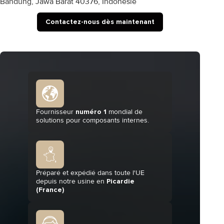
Bandung, Jawa Barat 40376, Indonésie
Contactez-nous dès maintenant
Fournisseur
numéro 1
mondial de
solutions pour composants internes.
Préparé et expédié dans toute l'UE
depuis notre usine en
Picardie
(France)