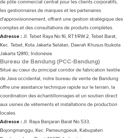
de pôle commercial central pour les clients corporatifs,
les gestionnaires de marques et les partenaires
d'approvisionnement, offrant une gestion stratégique des
comptes et des consultations de produits complètes.
Adresse :
Jl. Tebet Raya No.16, RT.1/RW.2, Tebet Barat,
Kec. Tebet, Kota Jakarta Selatan, Daerah Khusus Ibukota
Jakarta 12810, Indonésie
Bureau de Bandung (PCC-Bandung)
Situé au cœur du principal corridor de fabrication textile
de Java occidental, notre bureau de vente de Bandung
offre une assistance technique rapide sur le terrain, la
coordination des échantillonnages et un soutien direct
aux usines de vêtements et installations de production
locales.
Adresse :
Jl. Raya Banjaran Barat No.533,
Bojongmanggu, Kec. Pameungpeuk, Kabupaten