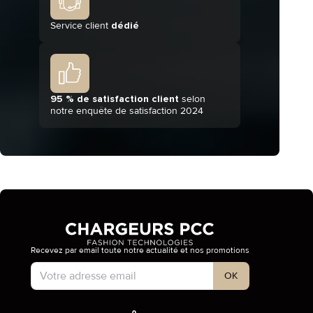
Service client
dédié
95 % de satisfaction client
selon
notre enquête de satisfaction 2024
Recevez par email toute notre actualité et nos promotions
Type de compte
OK