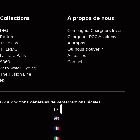
Collections
À propos de nous
DHJ
Compagnie Chargeurs Invest
Bertero
Chargeurs PCC Academy
Tisseless
À propos
THERMO+
Où nous trouver ?
Lainière Paris
Actualités
S360
Contact
Zero Water Dyeing
The Fusion Line
H2
FAQ
Conditions générales de vente
Mentions légales
FR
🇬🇧
🇫🇷
🇮🇹