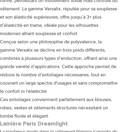
forme, permettant un mouvement fluide mais contrôlé du
vêtement. La gamme Versalix, réputée pour sa souplesse
et son élasticité supérieures, offre jusqu’à 3× plus
d’élasticité en trame, idéale pour les silhouettes
modernes alliant souplesse et confort.
Conçue selon une philosophie de polyvalence, la
gamme Versalix se décline en trois poids différents,
combinés à plusieurs types d’enduction, offrant ainsi une
grande variété d’applications. Cette approche permet de
réduire le nombre d’entoilages nécessaires, tout en
couvrant un large spectre d'usages et sans compromettre
le confort ni l'élasticité.
Ces entoilages conviennent parfaitement aux blouses,
robes, vestes et vêtements structurés nécessitant un
tombé fluide et élégant.
Lainière Paris Dreamlight
La tendance mode dans le vêtement féminin s’oriente de