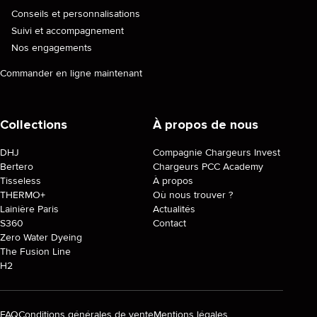
Conseils et personnalisations
Suivi et accompagnement
Nos engagements
Commander en ligne maintenant
Collections
À propos de nous
DHJ
Compagnie Chargeurs Invest
Bertero
Chargeurs PCC Academy
Tisseless
À propos
THERMO+
Où nous trouver ?
Lainière Paris
Actualités
S360
Contact
Zero Water Dyeing
The Fusion Line
H2
FAQ
Conditions générales de vente
Mentions légales