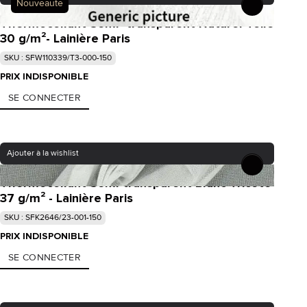
Nouveauté
Thermocollant Semi- transparent Naturel Toile
30 g/m²- Lainière Paris
SKU : SFW110339/T3-000-150
PRIX INDISPONIBLE
SE CONNECTER
Ajouter à la wishlist
Thermocollant Semi-transparent Blanc Tricoté
37 g/m² - Lainière Paris
SKU : SFK2646/23-001-150
PRIX INDISPONIBLE
SE CONNECTER