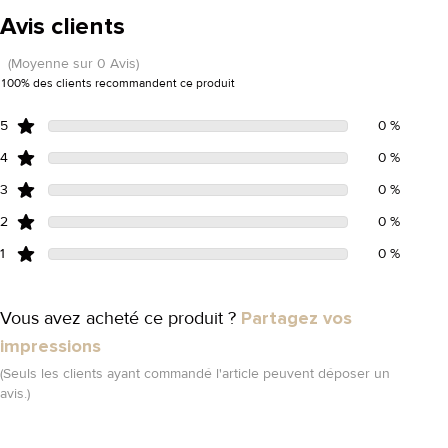
Avis clients
(Moyenne sur 0 Avis)
100% des clients recommandent ce produit
5
0 %
4
0 %
3
0 %
2
0 %
1
0 %
Vous avez acheté ce produit ?
Partagez vos
impressions
(Seuls les clients ayant commandé l'article peuvent déposer un
avis.)