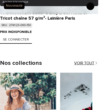
Ajouter à la wishlist
Nouveauté
Thermocollant Semi- transparent Naturel
Tricot chaîne 57 g/m²- Lainière Paris
SKU : 2741/23-000-150
PRIX INDISPONIBLE
SE CONNECTER
Nos collections
VOIR TOUT