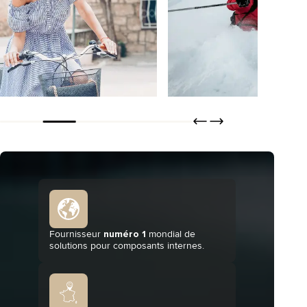
Tisseless
THERMO+
DÉCOUVRIR
DÉCOUVRI
COMMANDER
COMMANDER
Fournisseur
numéro 1
mondial de
solutions pour composants internes.