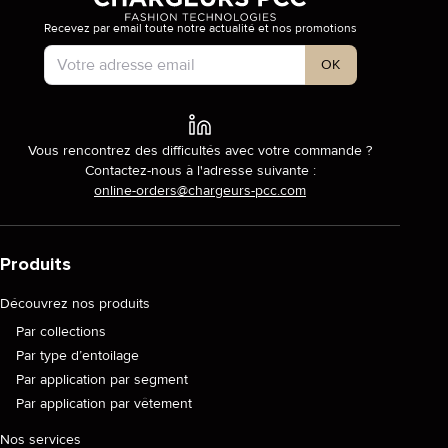
Recevez par email toute notre actualité et nos promotions
Type de compte
OK
Vous rencontrez des difficultés avec votre commande ?
Contactez-nous à l'adresse suivante :
online-orders@chargeurs-pcc.com
Produits
Découvrez nos produits
Par collections
Par type d’entoilage
Par application par segment
Par application par vêtement
Nos services