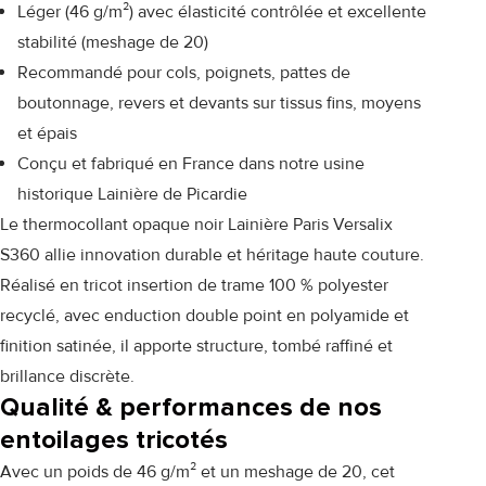
Léger (46 g/m²) avec élasticité contrôlée et excellente
stabilité (meshage de 20)
Recommandé pour cols, poignets, pattes de
boutonnage, revers et devants sur tissus fins, moyens
et épais
Conçu et fabriqué en France dans notre usine
historique Lainière de Picardie
Le thermocollant opaque noir Lainière Paris Versalix
S360 allie innovation durable et héritage haute couture.
Réalisé en tricot insertion de trame 100 % polyester
recyclé, avec enduction double point en polyamide et
finition satinée, il apporte structure, tombé raffiné et
brillance discrète.
Qualité & performances de nos
entoilages tricotés
Avec un poids de 46 g/m² et un meshage de 20, cet