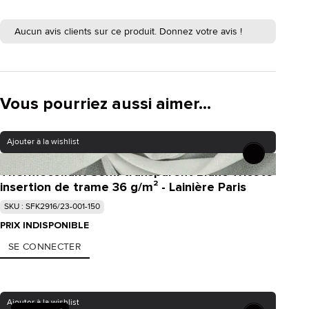
Aucun avis clients sur ce produit. Donnez votre avis !
Vous pourriez aussi aimer...
Ajouter à la wishlist
Thermocollant Semi-transparent Blanc Tricoté
insertion de trame 36 g/m² - Lainière Paris
SKU : SFK2916/23-001-150
PRIX INDISPONIBLE
SE CONNECTER
Ajouter à la wishlist