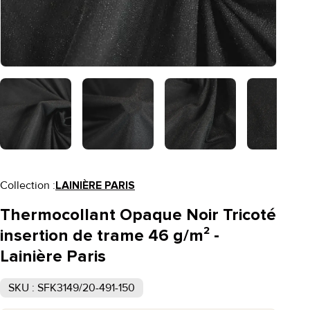
Collection :
LAINIÈRE PARIS
Thermocollant Opaque Noir Tricoté
insertion de trame 46 g/m² -
Lainière Paris
SKU : SFK3149/20-491-150