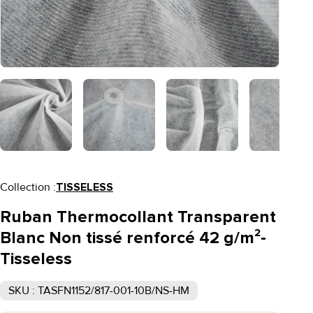
Collection :
TISSELESS
Ruban Thermocollant Transparent
Blanc Non tissé renforcé 42 g/m²-
Tisseless
SKU : TASFN1152/817-001-10B/NS-HM