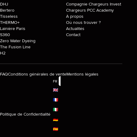
DHJ
Compagnie Chargeurs Invest
Bertero
Chargeurs PCC Academy
Tisseless
À propos
THERMO+
Où nous trouver ?
Lainière Paris
Actualités
S360
Contact
Zero Water Dyeing
The Fusion Line
H2
FAQ
Conditions générales de vente
Mentions légales
FR
🇬🇧
🇫🇷
🇮🇹
Politique de Confidentialité
🇩🇪
🇪🇸