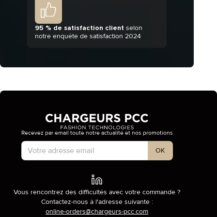
95 % de satisfaction client
selon
notre enquête de satisfaction 2024
Recevez par email toute notre actualité et nos promotions
Type de compte
OK
Vous rencontrez des difficultés avec votre commande ?
Contactez-nous à l'adresse suivante :
online-orders@chargeurs-pcc.com