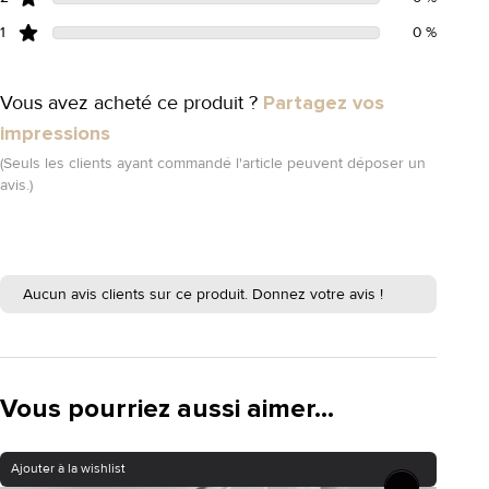
1
0 %
Vous avez acheté ce produit ?
Partagez vos
impressions
(Seuls les clients ayant commandé l'article peuvent déposer un
avis.)
Aucun avis clients sur ce produit. Donnez votre avis !
Vous pourriez aussi aimer...
Ajouter à la wishlist