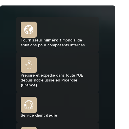
Bertero
Tisseless
DÉCOUVRIR
DÉCOUVRI
COMMANDER
COMMANDER
Fournisseur
numéro 1
mondial de
solutions pour composants internes.
Préparé et expédié dans toute l'UE
depuis notre usine en
Picardie
(France)
Service client
dédié