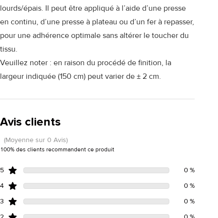
lourds/épais. Il peut être appliqué à l’aide d’une presse
en continu, d’une presse à plateau ou d’un fer à repasser,
pour une adhérence optimale sans altérer le toucher du
tissu.
Veuillez noter : en raison du procédé de finition, la
largeur indiquée (150 cm) peut varier de ± 2 cm.
Avis clients
(Moyenne sur 0 Avis)
100% des clients recommandent ce produit
5
0 %
4
0 %
3
0 %
2
0 %