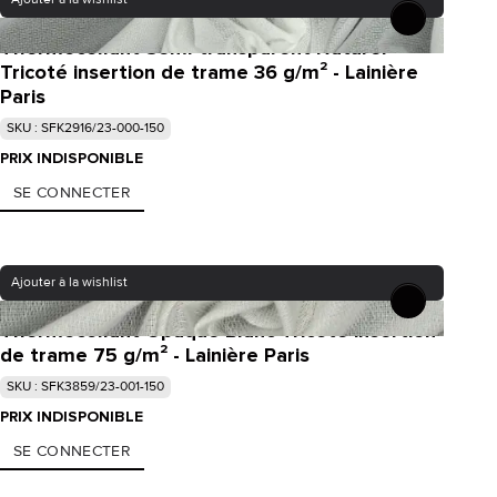
Thermocollant Semi-transparent Naturel
Tricoté insertion de trame 36 g/m² - Lainière
Paris
SKU : SFK2916/23-000-150
PRIX INDISPONIBLE
SE CONNECTER
Ajouter à la wishlist
Thermocollant Opaque Blanc Tricoté insertion
de trame 75 g/m² - Lainière Paris
SKU : SFK3859/23-001-150
PRIX INDISPONIBLE
SE CONNECTER