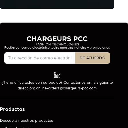
Reciba por correo electrónico todas nuestras noticias y promociones
Tipo de cuenta
DE ACUERDO
¿Tiene dificultades con su pedido? Contáctenos en la siguiente
dirección:
online-orders@chargeurs-pcc.com
Productos
Descubra nuestros productos