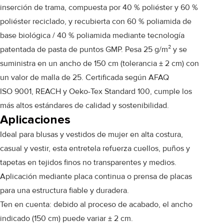
inserción de trama, compuesta por 40 % poliéster y 60 %
poliéster reciclado, y recubierta con 60 % poliamida de
base biológica / 40 % poliamida mediante tecnología
patentada de pasta de puntos GMP. Pesa 25 g/m² y se
suministra en un ancho de 150 cm (tolerancia ± 2 cm) con
un valor de malla de 25. Certificada según AFAQ
ISO 9001, REACH y Oeko-Tex Standard 100, cumple los
más altos estándares de calidad y sostenibilidad.
Aplicaciones
Ideal para blusas y vestidos de mujer en alta costura,
casual y vestir, esta entretela refuerza cuellos, puños y
tapetas en tejidos finos no transparentes y medios.
Aplicación mediante placa continua o prensa de placas
para una estructura fiable y duradera.
Ten en cuenta: debido al proceso de acabado, el ancho
indicado (150 cm) puede variar ± 2 cm.