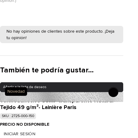
opinión.)
No hay opiniones de clientes sobre este producto. ¡Deja
tu opinión!
También te podría gustar...
Añadir a la lista de deseos
Novedad
Termoadhesivo Semi- transparente Natural
Tejido 49 g/m²- Lainière Paris
SKU : 2725-000-150
PRECIO NO DISPONIBLE
INICIAR SESIÓN