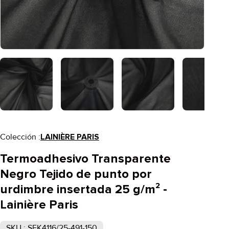
Colección :
LAINIÈRE PARIS
Termoadhesivo Transparente
Negro Tejido de punto por
urdimbre insertada 25 g/m² -
Lainière Paris
SKU : SFK4116/25-491-150