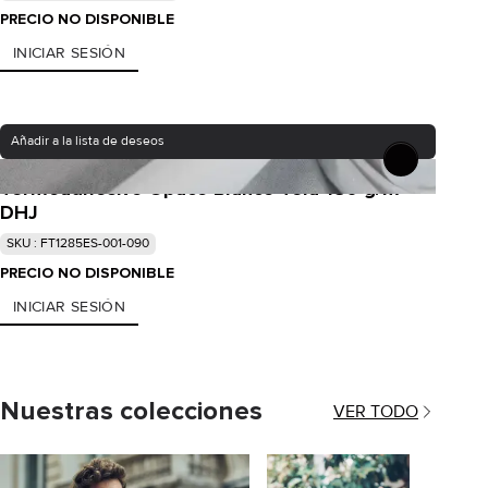
PRECIO NO DISPONIBLE
INICIAR SESIÓN
Añadir a la lista de deseos
Termoadhesivo Opaco Blanco Tela 180 g/m² -
DHJ
SKU : FT1285ES-001-090
PRECIO NO DISPONIBLE
INICIAR SESIÓN
Nuestras colecciones
VER TODO