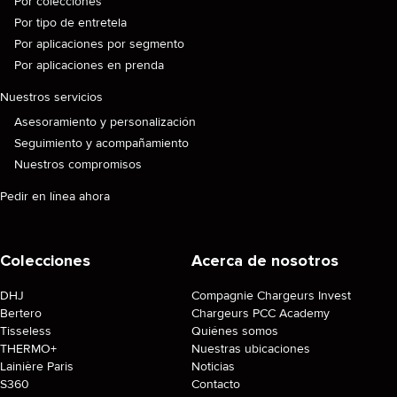
Por colecciones
Por tipo de entretela
Por aplicaciones por segmento
Por aplicaciones en prenda
Nuestros servicios
Asesoramiento y personalización
Seguimiento y acompañamiento
Nuestros compromisos
Pedir en línea ahora
Colecciones
Acerca de nosotros
DHJ
Compagnie Chargeurs Invest
Bertero
Chargeurs PCC Academy
Tisseless
Quiénes somos
THERMO+
Nuestras ubicaciones
Lainière Paris
Noticias
S360
Contacto