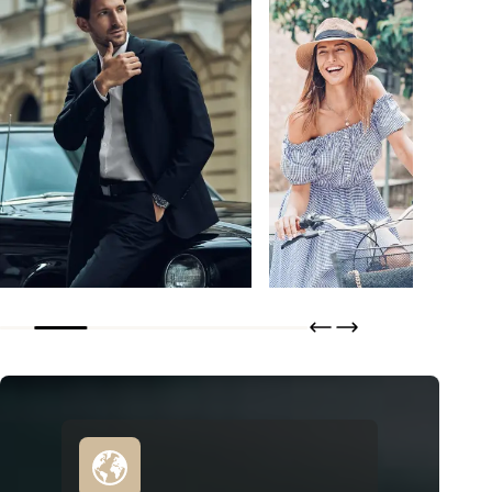
Bertero
Tisseless
DESCUBRIR
DESCUBRIR
ORDENAR
ORDENAR