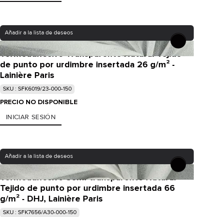
Añadir a la lista de deseos
Termoadhesivo Transparente Natural Tejido
de punto por urdimbre insertada 26 g/m² -
Lainière Paris
SKU : SFK6019/23-000-150
PRECIO NO DISPONIBLE
INICIAR SESIÓN
Añadir a la lista de deseos
Termoadhesivo Semi-transparente Natural
Tejido de punto por urdimbre insertada 66
g/m² - DHJ, Lainière Paris
SKU : SFK7656/A30-000-150