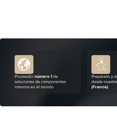
Proveedor
número 1
de
Preparado y e
soluciones de componentes
desde nuestra
internos en el mundo.
(Francia)
.