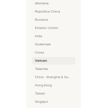
Alemania
República Checa
Rumanía
Estados Unidos
India
Guatemala
Corea
Vietnam
Tailandia
China - Shanghai & Guangzhou
Hong-Kong
Taiwan
Singapur