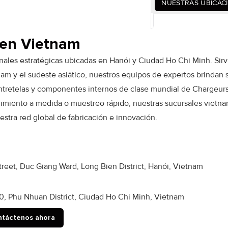
NUESTRAS UBICAC
 en Vietnam
nales estratégicas ubicadas en Hanói y Ciudad Ho Chi Minh. Sirv
am y el sudeste asiático, nuestros equipos de expertos brindan 
 entretelas y componentes internos de clase mundial de Chargeur
dimiento a medida o muestreo rápido, nuestras sucursales vietna
estra red global de fabricación e innovación.
eet, Duc Giang Ward, Long Bien District, Hanói, Vietnam
0, Phu Nhuan District, Ciudad Ho Chi Minh, Vietnam
táctenos ahora