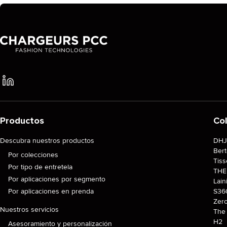
Productos
Co
Descubra nuestros productos
DH
Ber
Por colecciones
Tiss
Por tipo de entretela
TH
Por aplicaciones por segmento
Lain
Por aplicaciones en prenda
S36
Zer
Nuestros servicios
The 
H2
Asesoramiento y personalización