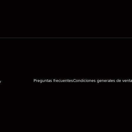
Preguntas frecuentes
Condiciones generales de vent
r