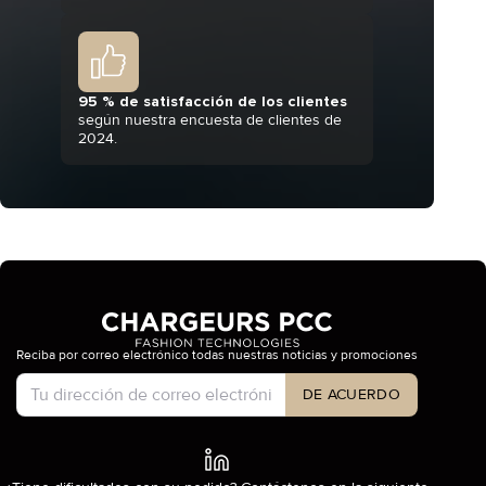
95 % de satisfacción de los clientes
según nuestra encuesta de clientes de
2024.
Reciba por correo electrónico todas nuestras noticias y promociones
Tipo de cuenta
DE ACUERDO