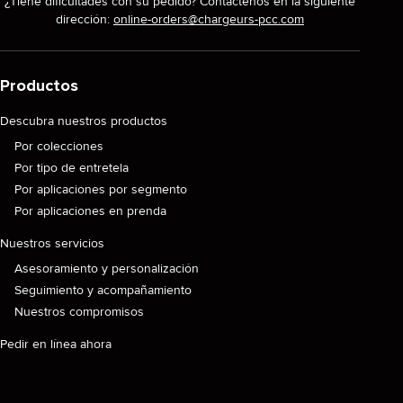
¿Tiene dificultades con su pedido? Contáctenos en la siguiente
dirección:
online-orders@chargeurs-pcc.com
Productos
Descubra nuestros productos
Por colecciones
Por tipo de entretela
Por aplicaciones por segmento
Por aplicaciones en prenda
Nuestros servicios
Asesoramiento y personalización
Seguimiento y acompañamiento
Nuestros compromisos
Pedir en línea ahora