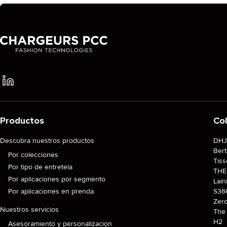
Productos
Co
Descubra nuestros productos
DH
Ber
Por colecciones
Tiss
Por tipo de entretela
TH
Por aplicaciones por segmento
Lain
Por aplicaciones en prenda
S36
Zer
Nuestros servicios
The 
H2
Asesoramiento y personalización