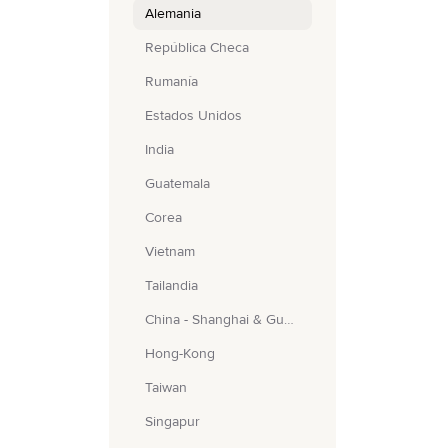
Alemania
República Checa
Rumanía
Estados Unidos
India
Guatemala
Corea
Vietnam
Tailandia
China - Shanghai & Guangzhou
Hong-Kong
Taiwan
Singapur