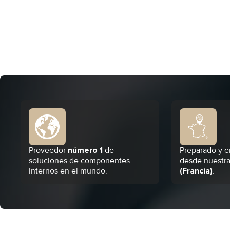
Proveedor
número 1
de
Preparado y e
soluciones de componentes
desde nuestra
internos en el mundo.
(Francia)
.