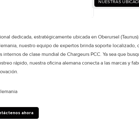
NUESTRAS UBICAC
nal dedicada, estratégicamente ubicada en Oberursel (Taunus).
lemania, nuestro equipo de expertos brinda soporte localizado, 
s internos de clase mundial de Chargeurs PCC. Ya sea que busqu
treo rápido, nuestra oficina alemana conecta a las marcas y fab
novación.
Alemania
táctenos ahora