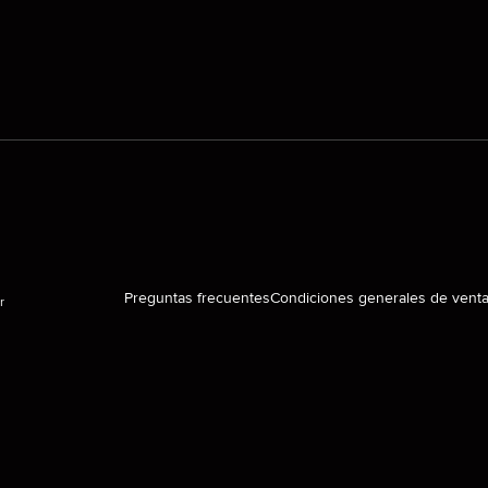
Preguntas frecuentes
Condiciones generales de vent
r