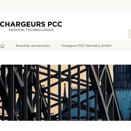
Chargeurs PCC
/
/
Nuestras ubicaciones
Chargeurs PCC Germany GmbH
Inicio