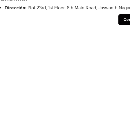
Dirección:
Plot 23rd, 1st Floor, 6th Main Road, Jaswanth Naga
Con