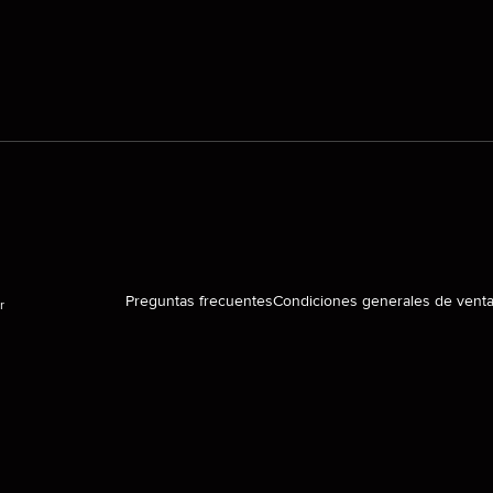
Preguntas frecuentes
Condiciones generales de vent
r