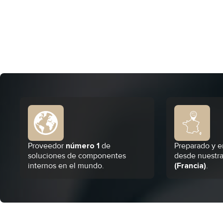
Proveedor
número 1
de
Preparado y e
soluciones de componentes
desde nuestra
internos en el mundo.
(Francia)
.