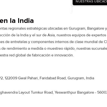
NUESTRAS UBICAC
en la India
ventas regionales estratégicas ubicadas en Gurugram, Bangalore 
ección de la India y el sur de Asia, nuestros equipos de expertos
iones de entretelas y componentes internos de clase mundial de 
s de rendimiento a medida o muestreo rápido, nuestras sucursale
estra red global de fabricación e innovación.
r#2, 122009 Gwal Pahari, Faridabad Road, Gurugram, India
Raghavendra Layout Tumkur Road, Yeswanthpur Bangalore - 5600