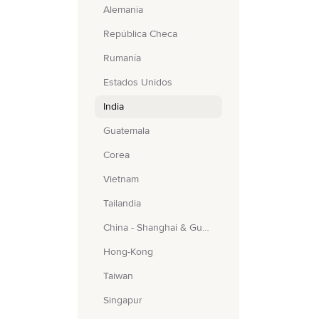
Alemania
República Checa
Rumanía
Estados Unidos
India
Guatemala
Corea
Vietnam
Tailandia
China - Shanghai & Guangzhou
Hong-Kong
Taiwan
Singapur