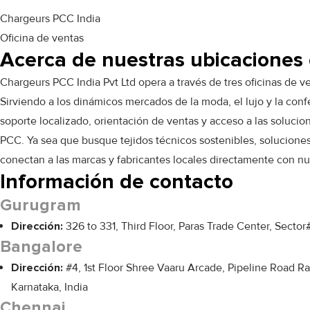
Chargeurs PCC India
Oficina de ventas
Acerca de nuestras ubicaciones 
Chargeurs PCC India Pvt Ltd opera a través de tres oficinas de 
Sirviendo a los dinámicos mercados de la moda, el lujo y la conf
soporte localizado, orientación de ventas y acceso a las soluc
PCC. Ya sea que busque tejidos técnicos sostenibles, solucione
conectan a las marcas y fabricantes locales directamente con nu
Información de contacto
Gurugram
Dirección:
326 to 331, Third Floor, Paras Trade Center, Secto
Bangalore
Dirección:
#4, 1st Floor Shree Vaaru Arcade, Pipeline Road 
Karnataka, India
Chennai