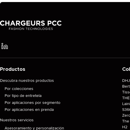
Productos
Co
Descubra nuestros productos
DH
Ber
Por colecciones
Tiss
Por tipo de entretela
TH
Por aplicaciones por segmento
Lain
Por aplicaciones en prenda
S36
Zer
Nuestros servicios
The 
H2
Asesoramiento y personalización