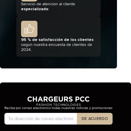
Servicio de atención al cliente
especializado
95 % de satisfacción de los clientes
según nuestra encuesta de clientes de
2024.
Reciba por correo electrónico todas nuestras noticias y promociones
Tipo de cuenta
DE ACUERDO