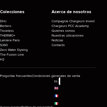
Colecciones
Acerca de nosotros
DHJ
Compagnie Chargeurs Invest
Bertero
Chargeurs PCC Academy
Tisseless
Quiénes somos
THERMO+
Nuestras ubicaciones
Lainière Paris
Noticias
S360
Contacto
Zero Water Dyeing
The Fusion Line
H2
Preguntas frecuentes
Condiciones generales de venta
ES
🇬🇧
🇫🇷
🇮🇹