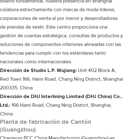
diseño fundamental, nuestra presencia en Shanghái
colabora estrechamente con marcas de moda líderes,
corporaciones de venta al por menor y desarrolladores
de prendas de vestir. Este centro proporciona una
gestión de cuentas estratégica, consultas de productos y
soluciones de componentes interiores alineadas con las
tendencias para cumplir con los estándares tanto
nacionales como internacionales.
Dirección de Studio L.P. Wujiang:
Unit 402 Block A,
Red Town 166, Hami Road, Chang Ning District, Shanghai
200335, China
Dirección de DHJ Interlining Limited (DHJ China) Co.,
Ltd.:
166 Hami Road, Chang Ning District, Shanghai,
China
Planta de fabricación de Cantón
(Guangzhou)
Chargeurs PCC China Manufacturing (Guangzhou) es