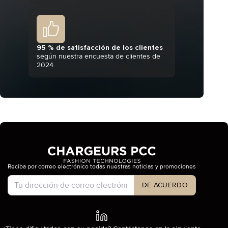
95 % de satisfacción de los clientes
según nuestra encuesta de clientes de
2024.
Reciba por correo electrónico todas nuestras noticias y promociones
Tipo de cuenta
DE ACUERDO