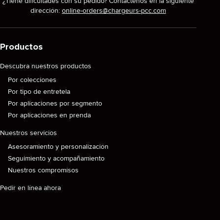
¿Tiene dificultades con su pedido? Contáctenos en la siguiente
dirección:
online-orders@chargeurs-pcc.com
Productos
Descubra nuestros productos
Por colecciones
Por tipo de entretela
Por aplicaciones por segmento
Por aplicaciones en prenda
Nuestros servicios
Asesoramiento y personalización
Seguimiento y acompañamiento
Nuestros compromisos
Pedir en línea ahora