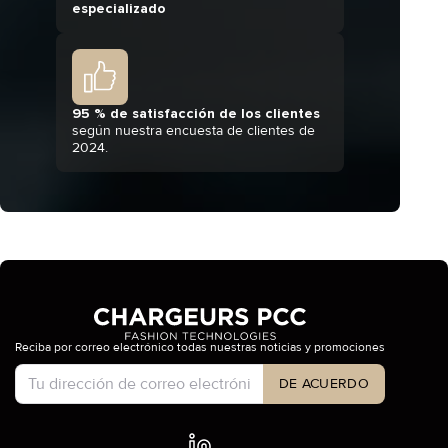
especializado
95 % de satisfacción de los clientes
según nuestra encuesta de clientes de
2024.
Reciba por correo electrónico todas nuestras noticias y promociones
Tipo de cuenta
DE ACUERDO