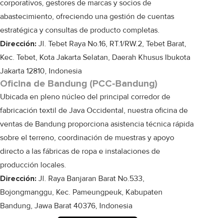
corporativos, gestores de marcas y socios de
abastecimiento, ofreciendo una gestión de cuentas
estratégica y consultas de producto completas.
Dirección:
Jl. Tebet Raya No.16, RT.1/RW.2, Tebet Barat,
Kec. Tebet, Kota Jakarta Selatan, Daerah Khusus Ibukota
Jakarta 12810, Indonesia
Oficina de Bandung (PCC-Bandung)
Ubicada en pleno núcleo del principal corredor de
fabricación textil de Java Occidental, nuestra oficina de
ventas de Bandung proporciona asistencia técnica rápida
sobre el terreno, coordinación de muestras y apoyo
directo a las fábricas de ropa e instalaciones de
producción locales.
Dirección:
Jl. Raya Banjaran Barat No.533,
Bojongmanggu, Kec. Pameungpeuk, Kabupaten
Bandung, Jawa Barat 40376, Indonesia