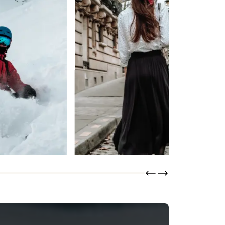
Lainière Paris
DESCUBRIR
ORDENAR