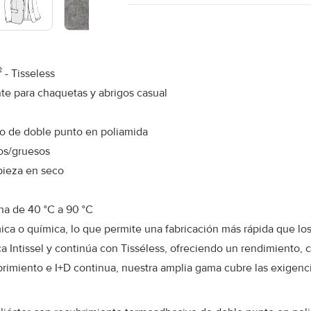
- Tisseless
nte para chaquetas y abrigos casual
to de doble punto en poliamida
os/gruesos
mpieza en seco
na de 40 °C a 90 °C
ica o química, lo que permite una fabricación más rápida que los 
Intissel y continúa con Tisséless, ofreciendo un rendimiento, c
ubrimiento e I+D continua, nuestra amplia gama cubre las exigen