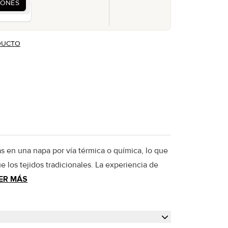
IONES
CUENTA
DUCTO
as en una napa por vía térmica o química, lo que
 los tejidos tradicionales. La experiencia de
ER MÁS