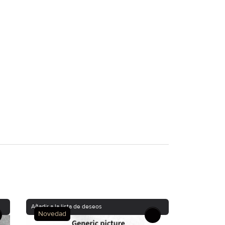
Añadir a la lista de deseos
Novedad