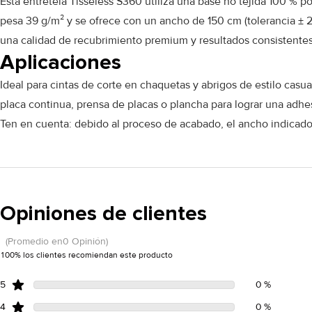
Esta entretela Tisséless S360 utiliza una base no tejida 100 % 
pesa 39 g/m² y se ofrece con un ancho de 150 cm (tolerancia ± 
una calidad de recubrimiento premium y resultados consistentes
Aplicaciones
Ideal para cintas de corte en chaquetas y abrigos de estilo casu
placa continua, prensa de placas o plancha para lograr una adhe
Ten en cuenta: debido al proceso de acabado, el ancho indicado
Opiniones de clientes
(Promedio en0 Opinión)
100% los clientes recomiendan este producto
5
0 %
4
0 %