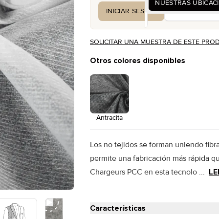
NUESTRAS UBICAC
INICIAR SESIÓN
CREAR UNA 
SOLICITAR UNA MUESTRA DE ESTE PRO
Otros colores disponibles
Antracita
Los no tejidos se forman uniendo fibr
permite una fabricación más rápida que
Chargeurs PCC en esta tecnolo ...
LE
Características