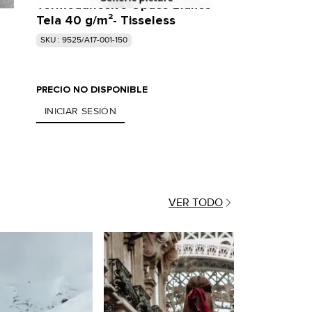
Termoadhesivo Opaco Blanco
Tela 40 g/m²- Tisseless
SKU : 9525/A17-001-150
PRECIO NO DISPONIBLE
INICIAR SESIÓN
VER TODO