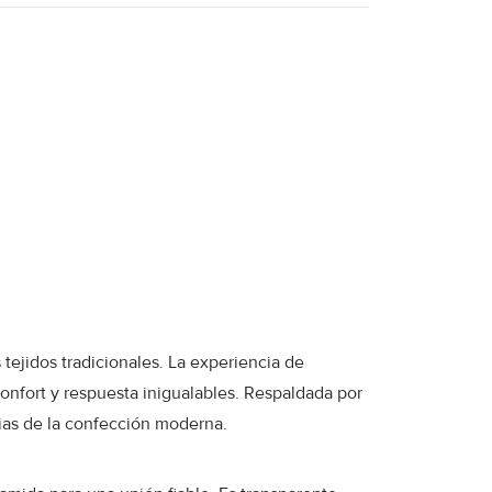
tejidos tradicionales. La experiencia de
onfort y respuesta inigualables. Respaldada por
cias de la confección moderna.