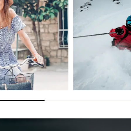
THERMO+
DESCUBRIR
DESCUBRIR
ORDENAR