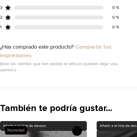
3
0 %
2
0 %
1
0 %
¿Has comprado este producto?
Comparte tus
impresiones
(Solo los clientes que han pedido el artículo pueden dejar una
opinión.)
También te podría gustar...
Añadir a la lista de deseos
Añadir a la lista de de
Novedad