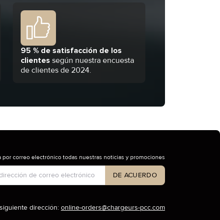
95 % de satisfacción de los
clientes
según nuestra encuesta
de clientes de 2024.
 por correo electrónico todas nuestras noticias y promociones
 de cuenta
DE ACUERDO
siguiente dirección:
online-orders@chargeurs-pcc.com