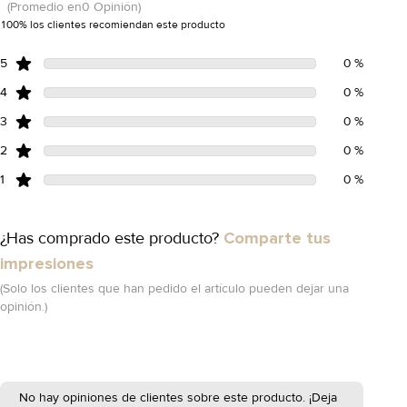
(Promedio en0 Opinión)
100% los clientes recomiendan este producto
5
0 %
4
0 %
3
0 %
2
0 %
1
0 %
¿Has comprado este producto?
Comparte tus
impresiones
(Solo los clientes que han pedido el artículo pueden dejar una
opinión.)
No hay opiniones de clientes sobre este producto. ¡Deja