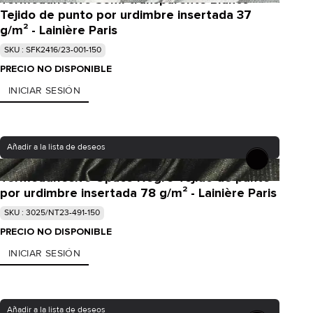
Tejido de punto por urdimbre insertada 37
g/m² - Lainière Paris
SKU : SFK2416/23-001-150
PRECIO NO DISPONIBLE
INICIAR SESIÓN
Añadir a la lista de deseos
Termoadhesivo Opaco Negro Tejido de punto
por urdimbre insertada 78 g/m² - Lainière Paris
SKU : 3025/NT23-491-150
PRECIO NO DISPONIBLE
INICIAR SESIÓN
Añadir a la lista de deseos