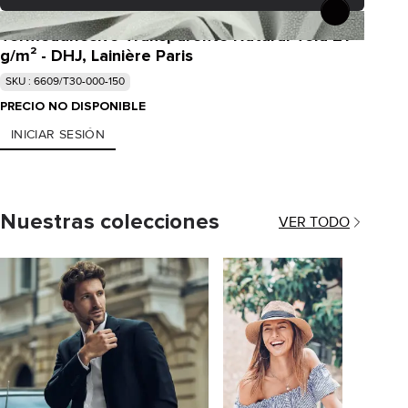
Termoadhesivo Transparente Natural Tela 21
g/m² - DHJ, Lainière Paris
SKU : 6609/T30-000-150
PRECIO NO DISPONIBLE
INICIAR SESIÓN
Nuestras colecciones
VER TODO