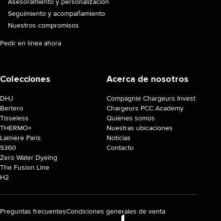
Asesoramiento y personalización
Seguimiento y acompañamiento
Nuestros compromisos
Pedir en línea ahora
Colecciones
Acerca de nosotros
DHJ
Compagnie Chargeurs Invest
Bertero
Chargeurs PCC Academy
Tisseless
Quiénes somos
THERMO+
Nuestras ubicaciones
Lainière Paris
Noticias
S360
Contacto
Zero Water Dyeing
The Fusion Line
H2
Preguntas frecuentes
Condiciones generales de venta