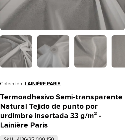
Colección :
LAINIÈRE PARIS
Termoadhesivo Semi-transparente
Natural Tejido de punto por
urdimbre insertada 33 g/m² -
Lainière Paris
SKU : 4136/25-000-150