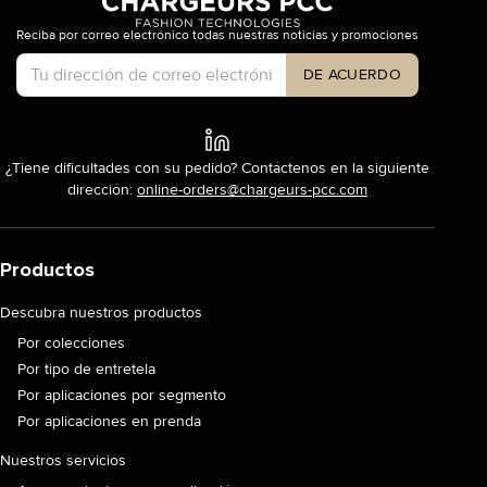
Reciba por correo electrónico todas nuestras noticias y promociones
Tipo de cuenta
DE ACUERDO
¿Tiene dificultades con su pedido? Contáctenos en la siguiente
dirección:
online-orders@chargeurs-pcc.com
Productos
Descubra nuestros productos
Por colecciones
Por tipo de entretela
Por aplicaciones por segmento
Por aplicaciones en prenda
Nuestros servicios