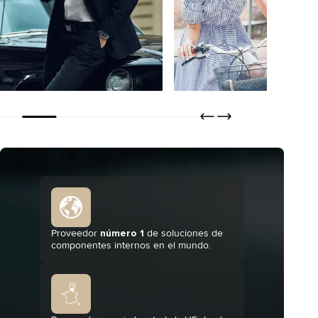
Bertero
Tisseless
DESCUBRIR
DESCUBRIR
ORDENAR
ORDENAR
Proveedor
número 1
de soluciones de
componentes internos en el mundo.