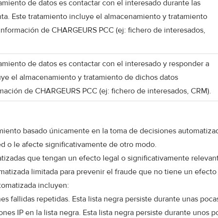
atamiento de datos es contactar con el interesado durante las
ta. Este tratamiento incluye el almacenamiento y tratamiento
 Información de CHARGEURS PCC (ej: fichero de interesados,
atamiento de datos es contactar con el interesado y responder a
cluye el almacenamiento y tratamiento de dichos datos
rmación de CHARGEURS PCC (ej: fichero de interesados, CRM).
amiento basado únicamente en la toma de decisiones automatizada 
d o le afecte significativamente de otro modo.
adas que tengan un efecto legal o significativamente relevante 
atizada limitada para prevenir el fraude que no tiene un efecto 
tomatizada incluyen:
s fallidas repetidas. Esta lista negra persiste durante unas poca
nes IP en la lista negra. Esta lista negra persiste durante unos p