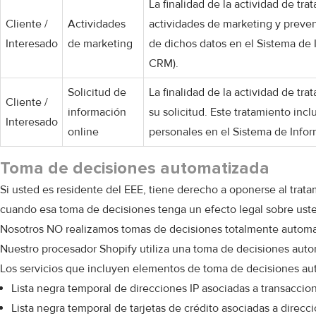
La finalidad de la actividad de tr
Cliente /
Actividades
actividades de marketing y preven
Interesado
de marketing
de dichos datos en el Sistema de
CRM).
Solicitud de
La finalidad de la actividad de tr
Cliente /
información
su solicitud. Este tratamiento in
Interesado
online
personales en el Sistema de Info
Toma de decisiones automatizada
Si usted es residente del EEE, tiene derecho a oponerse al trat
cuando esa toma de decisiones tenga un efecto legal sobre uste
Nosotros NO realizamos tomas de decisiones totalmente automatiz
Nuestro procesador Shopify utiliza una toma de decisiones autom
Los servicios que incluyen elementos de toma de decisiones au
Lista negra temporal de direcciones IP asociadas a transaccione
Lista negra temporal de tarjetas de crédito asociadas a direccio