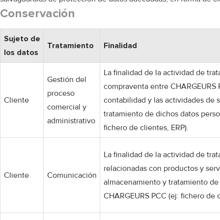
Conservación
Sujeto de
Tratamiento
Finalidad
los datos
La finalidad de la actividad de tr
Gestión del
compraventa entre CHARGEURS PCC 
proceso
Cliente
contabilidad y las actividades de 
comercial y
tratamiento de dichos datos per
administrativo
fichero de clientes, ERP).
La finalidad de la actividad de t
relacionadas con productos y servi
Cliente
Comunicación
almacenamiento y tratamiento de 
CHARGEURS PCC (ej: fichero de c