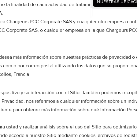
NUESTRAS UBICAC
ine la finalidad de cada actividad de tratamiento, es la socieda
A.
ca Chargeurs PCC Corporate SAS y cualquier otra empresa contr
PCC Corporate SAS, o cualquier empresa en la que Chargeurs PC
s, desea más información sobre nuestras prácticas de privacidad
s.com
o por correo postal utilizando los datos que se proporcion
lles, Francia
dispositivo y su interacción con el Sitio. También podemos recopi
de Privacidad, nos referimos a cualquier información sobre un indi
guiente para obtener más información sobre qué Información Pers
a usted y realizar análisis sobre el uso del Sitio para optimizarlo
o accede a nuestro Sitio mediante cookies, archivos de registro