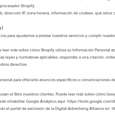
procesador Shopify.
 dirección IP, zona horaria, información de cookies, qué sitios 
al
s para ayudarnos a prestar nuestros servicios y cumplir nuestro
e leer más sobre cómo Shopify utiliza su Información Personal a
 leyes y normativas aplicables, responder a una citación, orden 
stros derechos.
Personal para ofrecerle anuncios específicos o comunicaciones
san el Sitio nuestros clientes. Puede leer más sobre cómo Googl
ede inhabilitar Google Analytics aquí:
https://tools.google.com/
o el portal de exclusión de la Digital Advertising Alliance en:
h