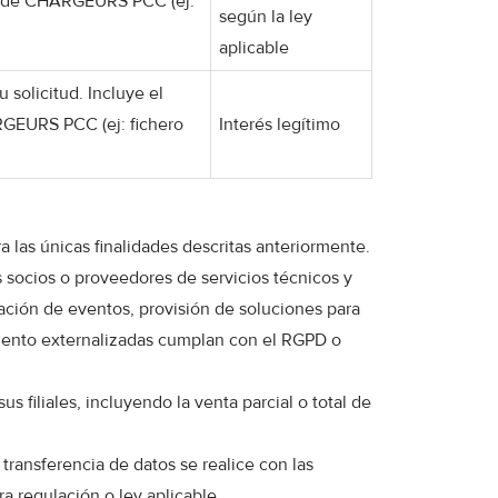
ón de CHARGEURS PCC (ej:
según la ley
aplicable
 solicitud. Incluye el
RGEURS PCC (ej: fichero
Interés legítimo
las únicas finalidades descritas anteriormente.
socios o proveedores de servicios técnicos y
ización de eventos, provisión de soluciones para
miento externalizadas cumplan con el RGPD o
filiales, incluyendo la venta parcial o total de
ansferencia de datos se realice con las
a regulación o ley aplicable.