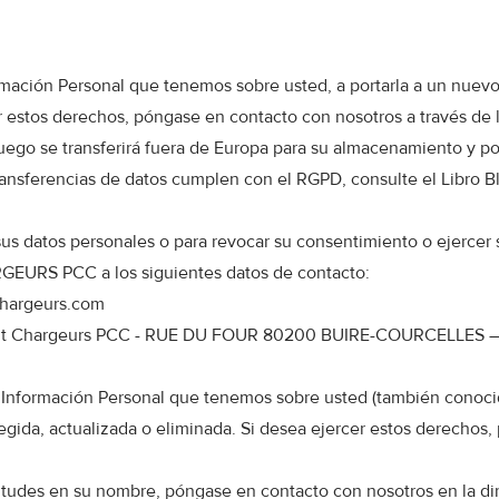
rmación Personal que tenemos sobre usted, a portarla a un nuevo 
r estos derechos, póngase en contacto con nosotros a través de l
luego se transferirá fuera de Europa para su almacenamiento y po
ransferencias de datos cumplen con el RGPD, consulte el Libro 
.
sus datos personales o para revocar su consentimiento o ejercer
RGEURS PCC a los siguientes datos de contacto:
hargeurs.com
artment Chargeurs PCC - RUE DU FOUR 80200 BUIRE-COURCELLES
la Información Personal que tenemos sobre usted (también conocid
regida, actualizada o eliminada. Si desea ejercer estos derechos
citudes en su nombre, póngase en contacto con nosotros en la di