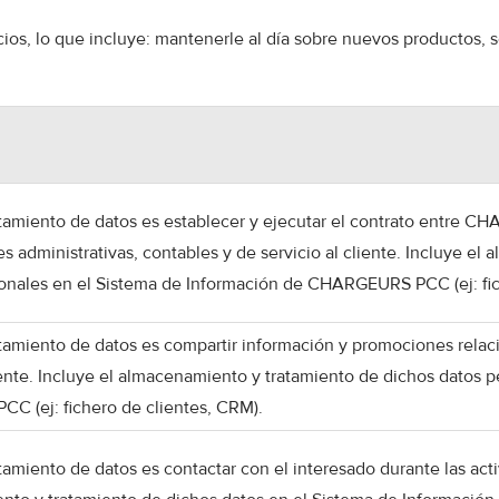
ios, lo que incluye: mantenerle al día sobre nuevos productos, se
tratamiento de datos es establecer y ejecutar el contrato entre 
es administrativas, contables y de servicio al cliente. Incluye el
onales en el Sistema de Información de CHARGEURS PCC (ej: fich
tratamiento de datos es compartir información y promociones rela
liente. Incluye el almacenamiento y tratamiento de dichos datos 
 (ej: fichero de clientes, CRM).
ratamiento de datos es contactar con el interesado durante las ac