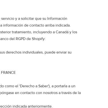
servicio y a solicitar que su Información
a información de contacto arriba indicada.
sterior tratamiento, incluyendo a Canadá y los
Blanco del RGPD de Shopify:
 sus derechos individuales, puede enviar su
 – FRANCE
o como el 'Derecho a Saber'), a portarla a un
, póngase en contacto con nosotros a través de la
rección indicada anteriormente.