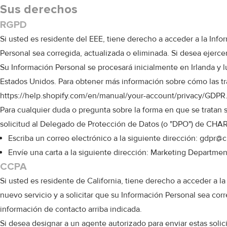
Sus derechos
RGPD
Si usted es residente del EEE, tiene derecho a acceder a la Info
Personal sea corregida, actualizada o eliminada. Si desea ejerce
Su Información Personal se procesará inicialmente en Irlanda y 
Estados Unidos. Para obtener más información sobre cómo las t
https://help.shopify.com/en/manual/your-account/privacy/GDPR
Para cualquier duda o pregunta sobre la forma en que se tratan 
solicitud al Delegado de Protección de Datos (o "DPO") de CHA
Escriba un correo electrónico a la siguiente dirección:
gdpr@c
Envíe una carta a la siguiente dirección: Marketing Dep
CCPA
Si usted es residente de California, tiene derecho a acceder a 
nuevo servicio y a solicitar que su Información Personal sea cor
información de contacto arriba indicada.
Si desea designar a un agente autorizado para enviar estas soli