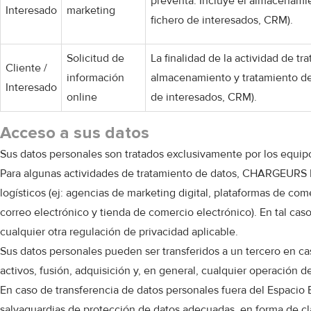
preventa. Incluye el almacenami
Interesado
marketing
fichero de interesados, CRM).
Solicitud de
La finalidad de la actividad de tr
Cliente /
información
almacenamiento y tratamiento de
Interesado
online
de interesados, CRM).
Acceso a sus datos
Sus datos personales son tratados exclusivamente por los equi
Para algunas actividades de tratamiento de datos, CHARGEURS PC
logísticos (ej: agencias de marketing digital, plataformas de co
correo electrónico y tienda de comercio electrónico). En tal 
cualquier otra regulación de privacidad aplicable.
Sus datos personales pueden ser transferidos a un tercero en ca
activos, fusión, adquisición y, en general, cualquier operación d
En caso de transferencia de datos personales fuera del Espaci
salvaguardias de protección de datos adecuadas, en forma de clá