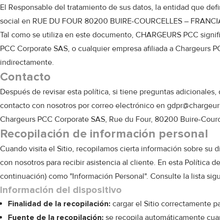
El Responsable del tratamiento de sus datos, la entidad que def
social en RUE DU FOUR 80200 BUIRE-COURCELLES – FRANCI
Tal como se utiliza en este documento, CHARGEURS PCC signifi
PCC Corporate SAS, o cualquier empresa afiliada a Chargeurs 
indirectamente.
Contacto
Después de revisar esta política, si tiene preguntas adicionale
contacto con nosotros por correo electrónico en
gdpr@chargeur
Chargeurs PCC Corporate SAS, Rue du Four, 80200 Buire-Cource
Recopilación de información personal
Cuando visita el Sitio, recopilamos cierta información sobre su 
con nosotros para recibir asistencia al cliente. En esta Política 
continuación) como "Información Personal". Consulte la lista si
Información del dispositivo
Finalidad de la recopilación:
cargar el Sitio correctamente par
Fuente de la recopilación:
se recopila automáticamente cuand