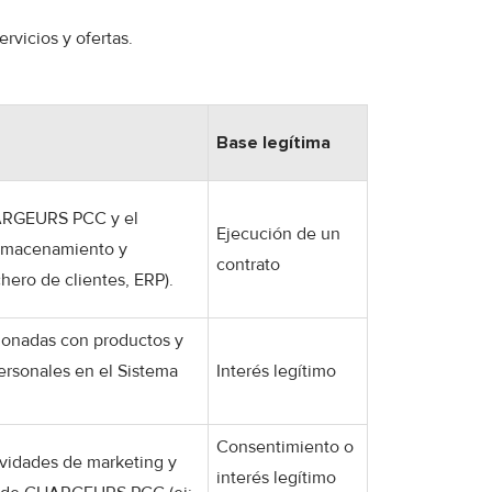
rvicios y ofertas.
Base legítima
CHARGEURS PCC y el
Ejecución de un
 almacenamiento y
contrato
ero de clientes, ERP).
cionadas con productos y
personales en el Sistema
Interés legítimo
Consentimiento o
tividades de marketing y
interés legítimo