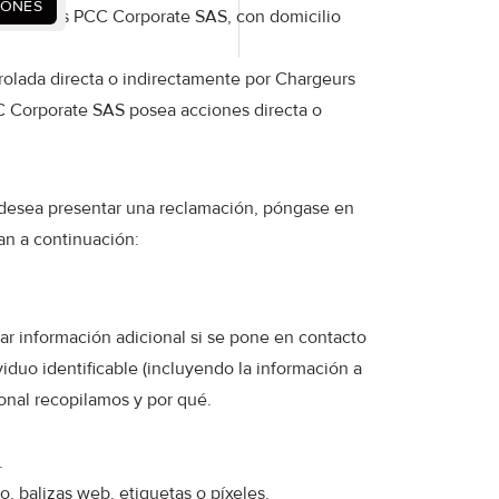
IONES
d Chargeurs PCC Corporate SAS, con domicilio
olada directa o indirectamente por Chargeurs
C Corporate SAS posea acciones directa o
 o desea presentar una reclamación, póngase en
an a continuación:
lar información adicional si se pone en contacto
viduo identificable (incluyendo la información a
onal recopilamos y por qué.
.
, balizas web, etiquetas o píxeles.