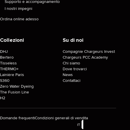
Supporto e accompagnamento
I nostri impegni
Ordina online adesso
Collezioni
Su di noi
DHJ
Compagnie Chargeurs Invest
Bertero
Chargeurs PCC Academy
Tisseless
Chi siamo
THERMO+
Dove trovarci
Lainière Paris
News
S360
Contattaci
Zero Water Dyeing
The Fusion Line
H2
Domande frequenti
Condizioni generali di vendita
IT