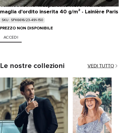
Termoadesivo Trasparente Nero Trama in
maglia d'ordito inserita 40 g/m² - Lainière Paris
SKU : SFK6616/23-491-150
PREZZO NON DISPONIBILE
ACCEDI
Le nostre collezioni
VEDI TUTTO