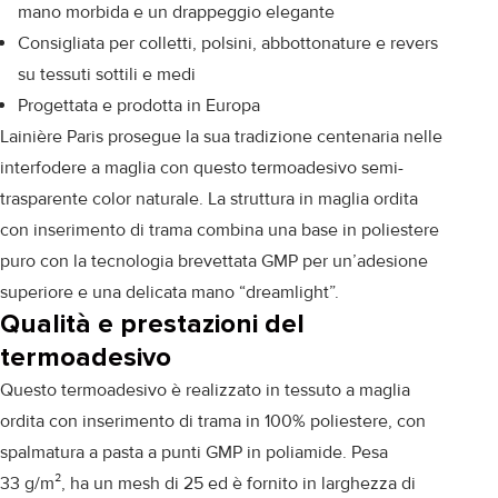
mano morbida e un drappeggio elegante
Consigliata per colletti, polsini, abbottonature e revers
su tessuti sottili e medi
Progettata e prodotta in Europa
Lainière Paris prosegue la sua tradizione centenaria nelle
interfodere a maglia con questo termoadesivo semi-
trasparente color naturale. La struttura in maglia ordita
con inserimento di trama combina una base in poliestere
puro con la tecnologia brevettata GMP per un’adesione
superiore e una delicata mano “dreamlight”.
Qualità e prestazioni del
termoadesivo
Questo termoadesivo è realizzato in tessuto a maglia
ordita con inserimento di trama in 100% poliestere, con
spalmatura a pasta a punti GMP in poliamide. Pesa
33 g/m², ha un mesh di 25 ed è fornito in larghezza di