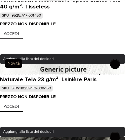
40 g/m²- Tisseless
SKU : 9525/A17-001-150
PREZZO NON DISPONIBILE
ACCEDI
Aggiungi alla lista dei desideri
Novità
Termoadesivo interfodere Semi- trasparente
Naturale Tela 23 g/m²- Lainière Paris
SKU : SFW110259/T3-000-150
PREZZO NON DISPONIBILE
ACCEDI
Aggiungi alla lista dei desideri