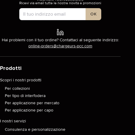
Ricevi via email tutte le nostre novità e promozioni
Tipo di account
OK
Hai problemi con il tuo ordine? Contattaci al seguente indirizzo:
online-orders@chargeurs-pcc.com
Prodotti
Scopri i nostri prodotti
Per collezioni
Per tipo di interfodera
Per applicazione per mercato
Per applicazione per capo
I nostri servizi
Consulenza e personalizzazione