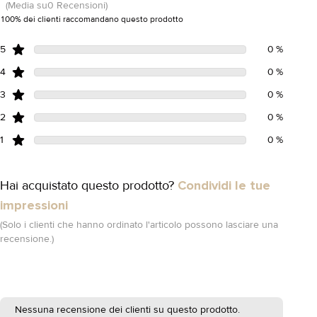
(Media su0 Recensioni)
100% dei clienti raccomandano questo prodotto
5
0 %
4
0 %
3
0 %
2
0 %
1
0 %
Hai acquistato questo prodotto?
Condividi le tue
impressioni
(Solo i clienti che hanno ordinato l'articolo possono lasciare una
recensione.)
Nessuna recensione dei clienti su questo prodotto.