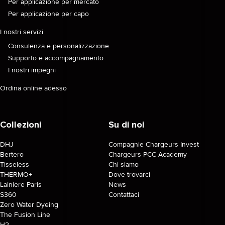
Per applicazione per mercato
Per applicazione per capo
I nostri servizi
Consulenza e personalizzazione
Supporto e accompagnamento
I nostri impegni
Ordina online adesso
Collezioni
Su di noi
DHJ
Compagnie Chargeurs Invest
Bertero
Chargeurs PCC Academy
Tisseless
Chi siamo
THERMO+
Dove trovarci
Lainière Paris
News
S360
Contattaci
Zero Water Dyeing
The Fusion Line
H2