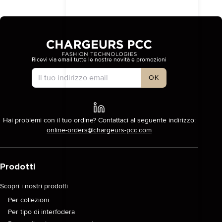
Ricevi via email tutte le nostre novità e promozioni
Tipo di account
OK
Hai problemi con il tuo ordine? Contattaci al seguente indirizzo:
online-orders@chargeurs-pcc.com
Prodotti
Scopri i nostri prodotti
Per collezioni
Per tipo di interfodera