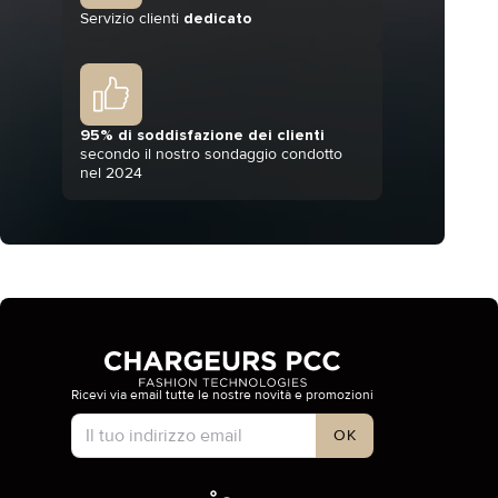
Servizio clienti
dedicato
95% di soddisfazione dei clienti
secondo il nostro sondaggio condotto
nel 2024
Ricevi via email tutte le nostre novità e promozioni
Tipo di account
OK