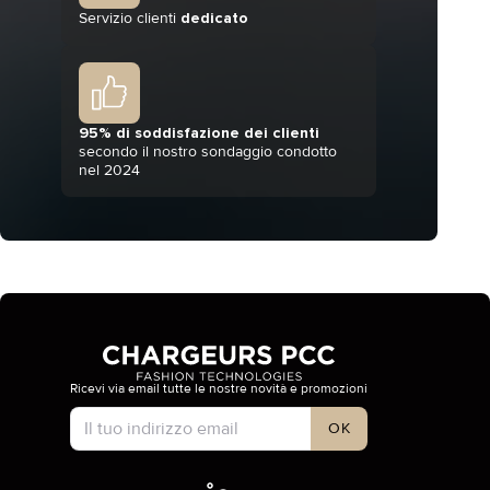
Servizio clienti
dedicato
95% di soddisfazione dei clienti
secondo il nostro sondaggio condotto
nel 2024
Ricevi via email tutte le nostre novità e promozioni
Tipo di account
OK