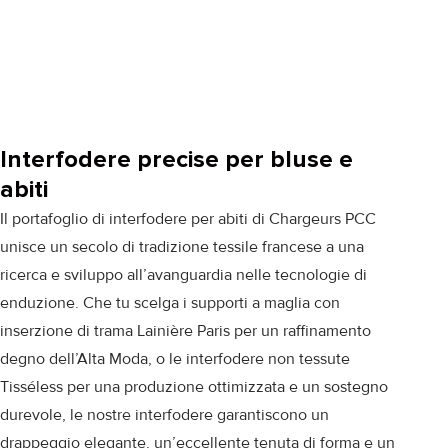
Interfodere precise per bluse e
abiti
Il portafoglio di interfodere per abiti di Chargeurs PCC
unisce un secolo di tradizione tessile francese a una
ricerca e sviluppo all’avanguardia nelle tecnologie di
enduzione. Che tu scelga i supporti a maglia con
inserzione di trama
Lainière Paris
per un raffinamento
degno dell’Alta Moda, o le interfodere non tessute
Tisséless
per una produzione ottimizzata e un sostegno
durevole, le nostre interfodere garantiscono un
drappeggio elegante, un’eccellente tenuta di forma e un