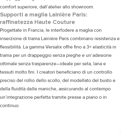
comfort superiore, dall’atelier allo showroom.
Supporti a maglia Lainière Paris:
raffinatezza Haute Couture
Progettate in Francia, le interfodere a maglia con
inserzione di trama
Lainière Paris
combinano resistenza e
flessibilità. La gamma Versalix offre fino a 3× elasticità in
trama per un drappeggio senza pieghe e un’adesione
ottimale senza trasparenze—ideale per seta, lana e
tessuti molto fini. I creatori beneficiano di un controllo
preciso del rollio dello scollo, del modellato del busto e
della fluidità delle maniche, assicurando al contempo
un’integrazione perfetta tramite presse a piano o in
continuo.