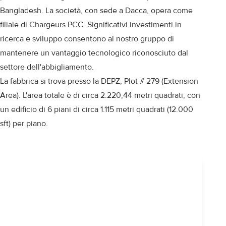
Bangladesh. La società, con sede a Dacca, opera come
filiale di Chargeurs PCC. Significativi investimenti in
ricerca e sviluppo consentono al nostro gruppo di
mantenere un vantaggio tecnologico riconosciuto dal
settore dell'abbigliamento.
La fabbrica si trova presso la DEPZ, Plot # 279 (Extension
Area). L'area totale è di circa 2.220,44 metri quadrati, con
un edificio di 6 piani di circa 1.115 metri quadrati (12.000
sft) per piano.