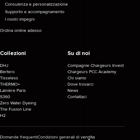
Consulenza e personalizzazione
Supporto e accompagnamento
I nostri impegni
Ordina online adesso
Collezioni
Su di noi
DHJ
Compagnie Chargeurs Invest
Bertero
Chargeurs PCC Academy
Tisseless
Chi siamo
THERMO+
Dove trovarci
Lainière Paris
News
S360
Contattaci
Zero Water Dyeing
The Fusion Line
H2
Domande frequenti
Condizioni generali di vendita