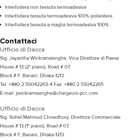
Interfodera non tessuta termoadesiva
Interfodera tessuta termoadesiva 100% poliestere
Interfodera tessuta a maglia termoadesiva 100%
Contattaci
Ufficio di Dacca
Sig. Jayantha Wickramasinghe, Vice Direttore di Paese
House # 13 (2° piano), Road # 07,
Block # F, Banani, Dhaka-1213.
Tel: +880 2 55042263-4 Fax: +880 2 55042265
E-mail: jwickramasinghe@chargeurs-pcc.com
Ufficio di Dacca
Sig. Sohel Mahmud Chowdhury, Direttore Commerciale
House # 13 (1° piano), Road # 07,
Block # F, Banani, Dhaka-1213.