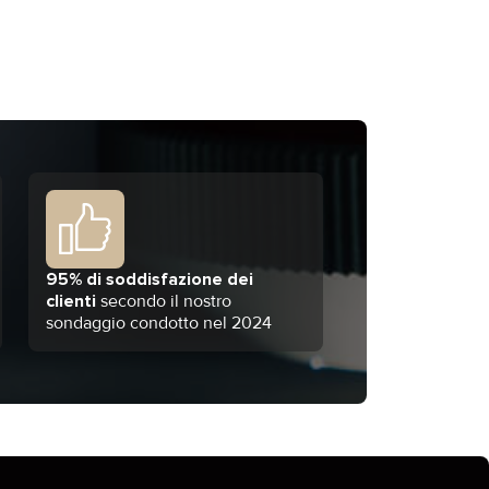
95% di soddisfazione dei
clienti
secondo il nostro
sondaggio condotto nel 2024