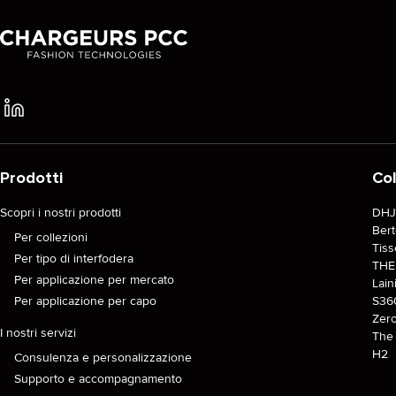
Prodotti
Col
Scopri i nostri prodotti
DH
Ber
Per collezioni
Tiss
Per tipo di interfodera
TH
Per applicazione per mercato
Lain
Per applicazione per capo
S36
Zer
I nostri servizi
The 
H2
Consulenza e personalizzazione
Supporto e accompagnamento