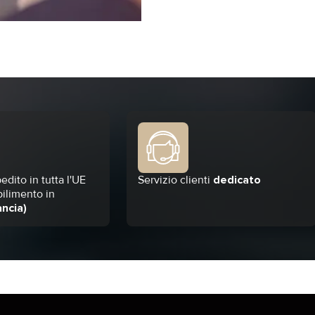
one e ottimizzazione
edito in tutta l'UE
Servizio clienti
dedicato
bilimento in
ancia)