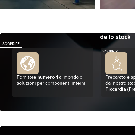
Regolazioni post-produzione
Armonizzazi
dello stock
SCOPRIRE
SCOPRIRE
Fornitore
numero 1
al mondo di
Preparato e sp
soluzioni per componenti interni.
dal nostro sta
Piccardia (Fr