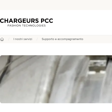
Chargeurs PCC
/
/
I nostri servizi
Supporto e accompagnamento
Benvenuto