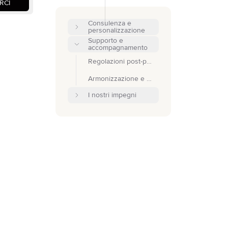
RCI
Consulenza e
personalizzazione
Supporto e
accompagnamento
Regolazioni post-produzione
Armonizzazione e ottimizzazione dello stock
I nostri impegni