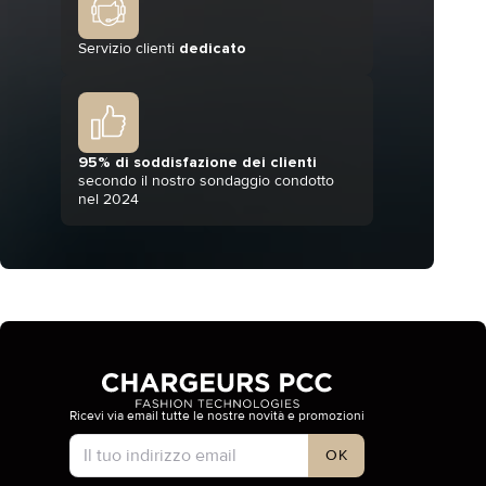
Servizio clienti
dedicato
95% di soddisfazione dei clienti
secondo il nostro sondaggio condotto
nel 2024
Ricevi via email tutte le nostre novità e promozioni
Tipo di account
OK