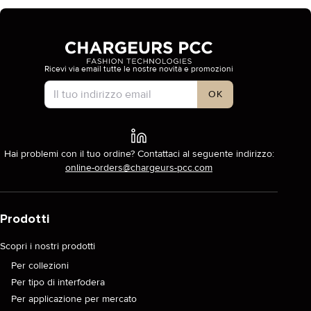
Ricevi via email tutte le nostre novità e promozioni
Tipo di account
OK
Hai problemi con il tuo ordine? Contattaci al seguente indirizzo:
online-orders@chargeurs-pcc.com
Prodotti
Scopri i nostri prodotti
Per collezioni
Per tipo di interfodera
Per applicazione per mercato