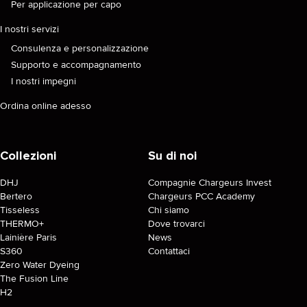
Per applicazione per capo
I nostri servizi
Consulenza e personalizzazione
Supporto e accompagnamento
I nostri impegni
Ordina online adesso
Collezioni
Su di noi
DHJ
Compagnie Chargeurs Invest
Bertero
Chargeurs PCC Academy
Tisseless
Chi siamo
THERMO+
Dove trovarci
Lainière Paris
News
S360
Contattaci
Zero Water Dyeing
The Fusion Line
H2