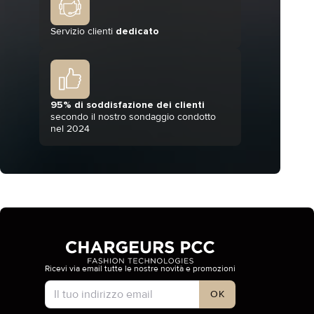
Servizio clienti
dedicato
95% di soddisfazione dei clienti
secondo il nostro sondaggio condotto
nel 2024
Ricevi via email tutte le nostre novità e promozioni
Tipo di account
OK