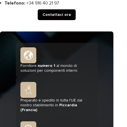
Telefono:
+34 916 40 21 97
Contattaci ora
Fornitore
numero 1
al mondo di
soluzioni per componenti interni.
Preparato e spedito in tutta l'UE dal
nostro stabilimento in
Piccardia
(Francia)