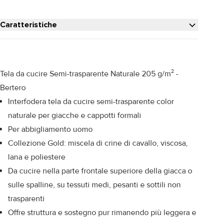
Caratteristiche
Tela da cucire Semi-trasparente Naturale 205 g/m² -
Bertero
Interfodera tela da cucire semi-trasparente color
naturale per giacche e cappotti formali
Per abbigliamento uomo
Collezione Gold: miscela di crine di cavallo, viscosa,
lana e poliestere
Da cucire nella parte frontale superiore della giacca o
sulle spalline, su tessuti medi, pesanti e sottili non
trasparenti
Offre struttura e sostegno pur rimanendo più leggera e