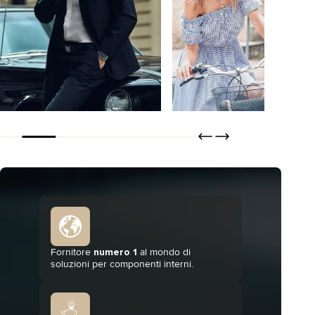
Bertero
Tisseless
SCOPRIRE
SCOPRIRE
ORDINARE
ORDINARE
Fornitore
numero 1
al mondo di
soluzioni per componenti interni.