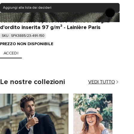
Aggiungi alla lista dei desideri
Termoadesivo Opaco Nero Trama in maglia
d'ordito inserita 97 g/m² - Lainière Paris
SKU : SFK3885/23-491-150
PREZZO NON DISPONIBILE
ACCEDI
Le nostre collezioni
VEDI TUTTO