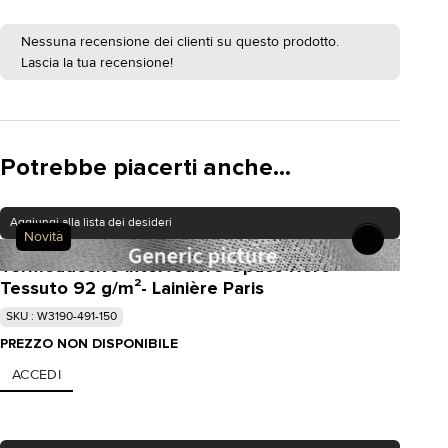
Nessuna recensione dei clienti su questo prodotto.
Lascia la tua recensione!
Potrebbe piacerti anche...
Aggiungi alla lista dei desideri
Novità
Termoadesivo interfodere Opaco Nero
Tessuto 92 g/m²- Lainière Paris
SKU : W3190-491-150
PREZZO NON DISPONIBILE
ACCEDI