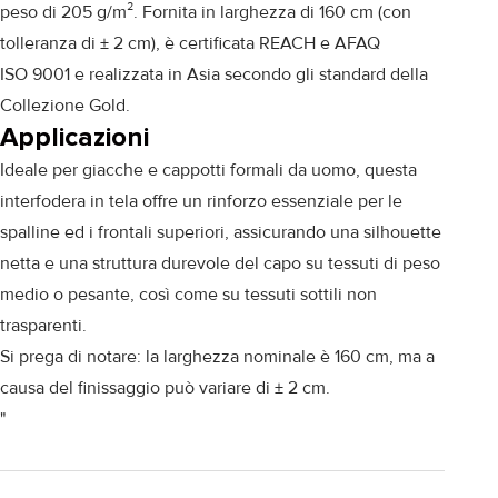
peso di 205 g/m². Fornita in larghezza di 160 cm (con
tolleranza di ± 2 cm), è certificata REACH e AFAQ
ISO 9001 e realizzata in Asia secondo gli standard della
Collezione Gold.
Applicazioni
Ideale per giacche e cappotti formali da uomo, questa
interfodera in tela offre un rinforzo essenziale per le
spalline ed i frontali superiori, assicurando una silhouette
netta e una struttura durevole del capo su tessuti di peso
medio o pesante, così come su tessuti sottili non
trasparenti.
Si prega di notare: la larghezza nominale è 160 cm, ma a
causa del finissaggio può variare di ± 2 cm.
"