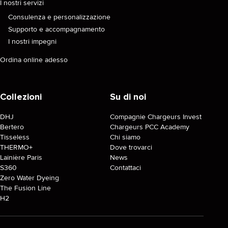
I nostri servizi
Consulenza e personalizzazione
Supporto e accompagnamento
I nostri impegni
Ordina online adesso
Collezioni
Su di noi
DHJ
Compagnie Chargeurs Invest
Bertero
Chargeurs PCC Academy
Tisseless
Chi siamo
THERMO+
Dove trovarci
Lainière Paris
News
S360
Contattaci
Zero Water Dyeing
The Fusion Line
H2