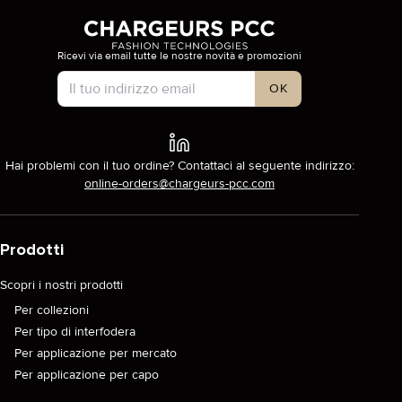
Ricevi via email tutte le nostre novità e promozioni
Tipo di account
OK
Hai problemi con il tuo ordine? Contattaci al seguente indirizzo:
online-orders@chargeurs-pcc.com
Prodotti
Scopri i nostri prodotti
Per collezioni
Per tipo di interfodera
Per applicazione per mercato
Per applicazione per capo