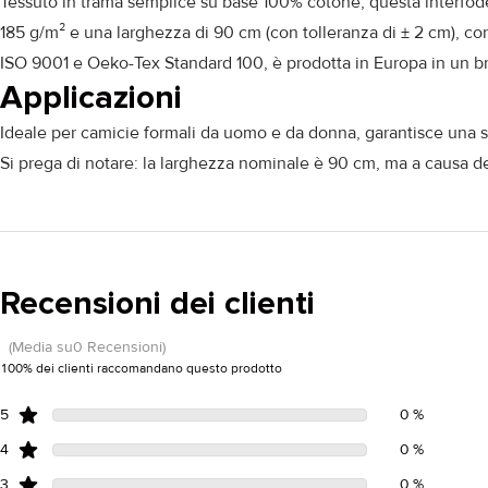
Tessuto in trama semplice su base 100% cotone, questa interfodera
185 g/m² e una larghezza di 90 cm (con tolleranza di ± 2 cm), co
ISO 9001 e Oeko-Tex Standard 100, è prodotta in Europa in un bri
Applicazioni
Ideale per camicie formali da uomo e da donna, garantisce una stru
Si prega di notare: la larghezza nominale è 90 cm, ma a causa del
Recensioni dei clienti
(Media su0 Recensioni)
100% dei clienti raccomandano questo prodotto
5
0 %
4
0 %
3
0 %