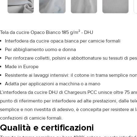
Tela da cucire Opaco Bianco 185 g/m² - DHJ
Interfodera da cucire opaca bianca per camicie formali
Per abbigliamento uomo e donna
Per rinforzare colletti, polsini e abbottonature su tessuti di pe
Made in Europe
Resistente ai lavaggi intensivi: il cotone in trama semplice no
Adatta per applicazioni a macchina o a mano
L’interfodera da cucire DHJ di Chargeurs PCC unisce oltre 75 ann
punto di riferimento per interfodere ad alte prestazioni, dalle t
semplice e non rivestita di adesivo, è concepita per resistere ai 
confezioni di camicie formali.
Qualità e certificazioni