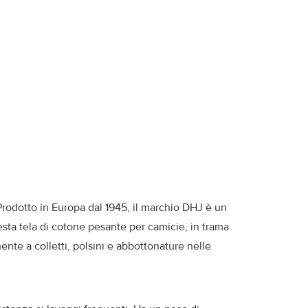
Prodotto in Europa dal 1945, il marchio DHJ è un
esta tela di cotone pesante per camicie, in trama
ente a colletti, polsini e abbottonature nelle