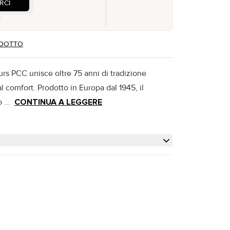
RCI
ODOTTO
urs PCC unisce oltre 75 anni di tradizione
l comfort. Prodotto in Europa dal 1945, il
 ...
CONTINUA A LEGGERE