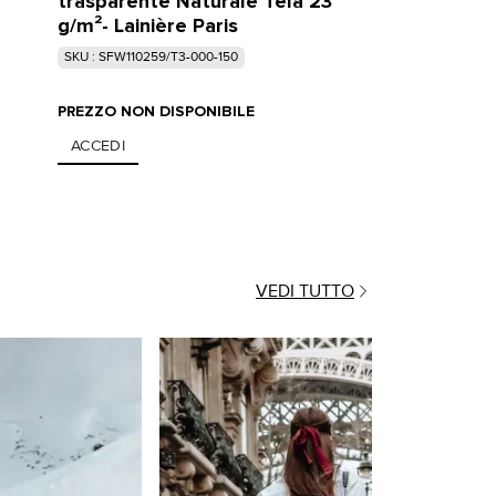
trasparente Naturale Tela 23
g/m²- Lainière Paris
SKU : SFW110259/T3-000-150
PREZZO NON DISPONIBILE
ACCEDI
VEDI TUTTO