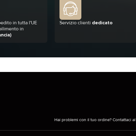
edito in tutta l'UE
Servizio clienti
dedicato
bilimento in
ancia)
Hai problemi con il tuo ordine? Contattaci a