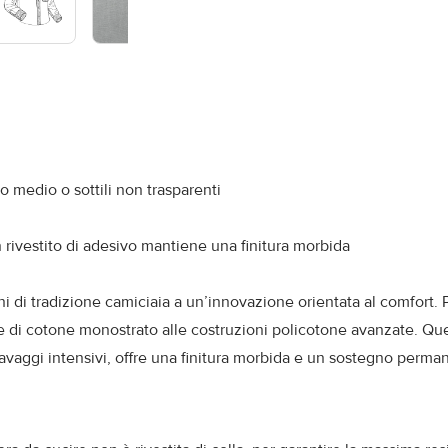
so medio o sottili non trasparenti
n rivestito di adesivo mantiene una finitura morbida
i di tradizione camiciaia a un’innovazione orientata al comfort. 
ele di cotone monostrato alle costruzioni policotone avanzate. Qu
lavaggi intensivi, offre una finitura morbida e un sostegno perman