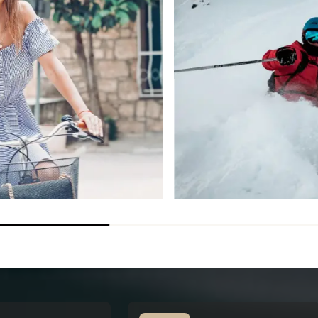
THERMO+
SCOPRIRE
SCOPRIRE
ORDINARE