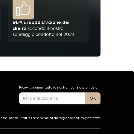
95% di soddisfazione dei
clienti
secondo il nostro
sondaggio condotto nel 2024
Ricevi via email tutte le nostre novità e promozioni
Tipo di account
OK
l seguente indirizzo:
online-orders@chargeurs-pcc.com