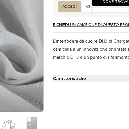
DOVE TROVA
ACCEDI
CREA UN ACCOUNT
RICHIEDI UN CAMPIONE DI QUESTO PR
L’interfodera da cucire DHJ di Charge
camiciaia a un’innovazione orientata a
marchio DHJ è un punto di riferimento
Caratteristiche