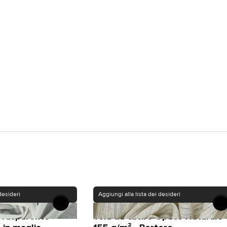
desideri
Aggiungi alla lista dei desideri
Trasparente
Tela da cucire Opaco Naturale