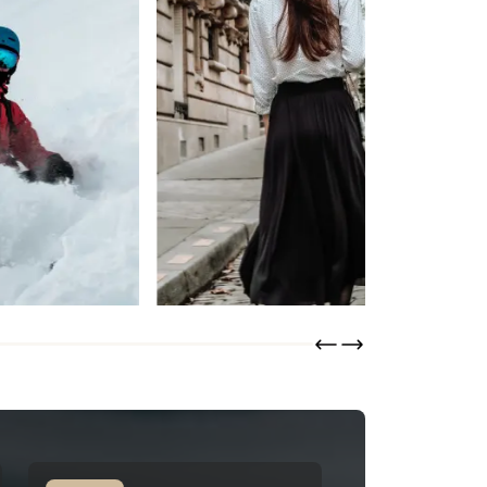
Lainière Paris
SCOPRIRE
ORDINARE