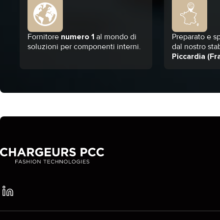
Fornitore
numero 1
al mondo di
Preparato e sp
soluzioni per componenti interni.
dal nostro sta
Piccardia (Fr