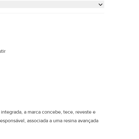
tir
e integrada, a marca concebe, tece, reveste e
 responsável, associada a uma resina avançada