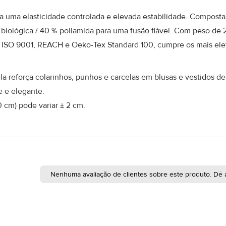
a uma elasticidade controlada e elevada estabilidade. Composta 
iológica / 40 % poliamida para uma fusão fiável. Com peso de 2
AQ ISO 9001, REACH e Oeko-Tex Standard 100, cumpre os mais ele
ela reforça colarinhos, punhos e carcelas em blusas e vestidos d
 e elegante.
 cm) pode variar ± 2 cm.
Nenhuma avaliação de clientes sobre este produto. Dê a