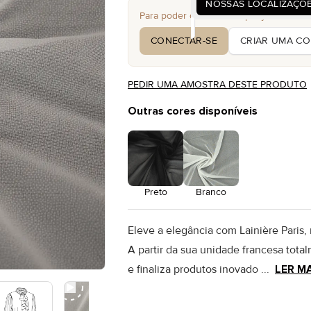
NOSSAS LOCALIZAÇÕ
Para poder consultar os preços e fazer p
CONECTAR-SE
CRIAR UMA C
PEDIR UMA AMOSTRA DESTE PRODUTO
Outras cores disponíveis
Preto
Branco
Eleve a elegância com Lainière Paris, 
A partir da sua unidade francesa tota
e finaliza produtos inovado ...
LER M