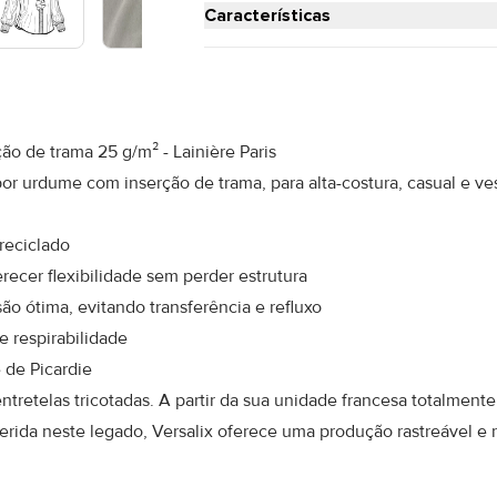
Características
o de trama 25 g/m² - Lainière Paris
por urdume com inserção de trama, para alta-costura, casual e ves
 reciclado
erecer flexibilidade sem perder estrutura
 ótima, evitando transferência e refluxo
 respirabilidade
 de Picardie
ntretelas tricotadas. A partir da sua unidade francesa totalment
serida neste legado, Versalix oferece uma produção rastreável e