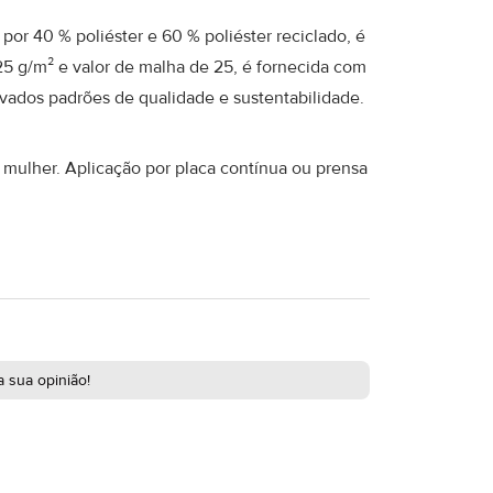
por 40 % poliéster e 60 % poliéster reciclado, é
5 g/m² e valor de malha de 25, é fornecida com
vados padrões de qualidade e sustentabilidade.
e mulher. Aplicação por placa contínua ou prensa
 sua opinião!