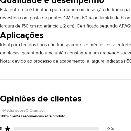
Qualidade e desempenho
Esta entretela é tricotada por urdume com inserção de trama par
revestida com pasta de pontos GMP em 60 % poliamida de base b
largura de 150 cm (tolerância ± 2 cm). Certificada segundo AF
Aplicações
Ideal para tecidos finos não transparentes e médios, esta entret
de placas, garantindo uma união constante e um drapeado suave
Nota: devido ao processo de acabamento, a largura indicada (150
Opiniões de clientes
(Média sobre0 Opinião)
100% clientes recomendam este produto
5
0 %