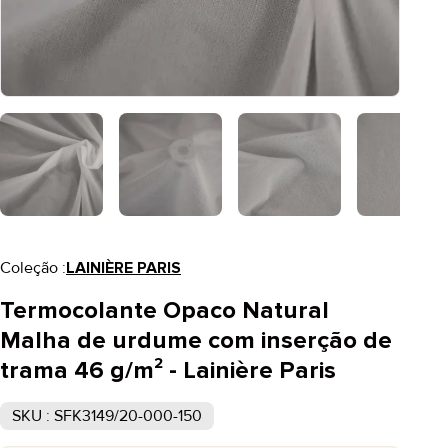
Coleção :
LAINIÈRE PARIS
Termocolante Opaco Natural
Malha de urdume com inserção de
trama 46 g/m² - Lainière Paris
SKU : SFK3149/20-000-150