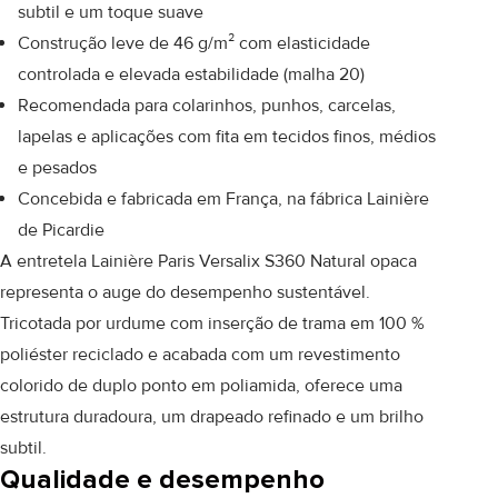
subtil e um toque suave
Construção leve de 46 g/m² com elasticidade
controlada e elevada estabilidade (malha 20)
Recomendada para colarinhos, punhos, carcelas,
lapelas e aplicações com fita em tecidos finos, médios
e pesados
Concebida e fabricada em França, na fábrica Lainière
de Picardie
A entretela Lainière Paris Versalix S360 Natural opaca
representa o auge do desempenho sustentável.
Tricotada por urdume com inserção de trama em 100 %
poliéster reciclado e acabada com um revestimento
colorido de duplo ponto em poliamida, oferece uma
estrutura duradoura, um drapeado refinado e um brilho
subtil.
Qualidade e desempenho