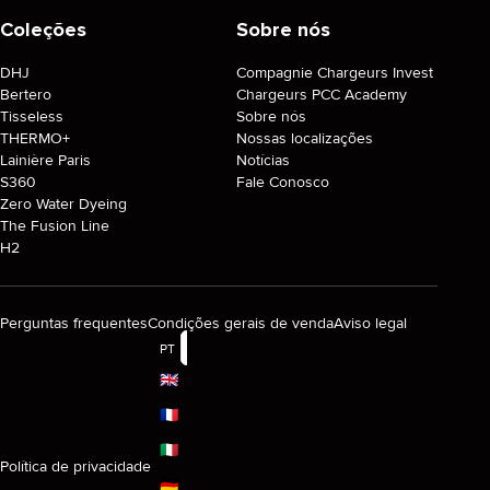
Coleções
Sobre nós
DHJ
Compagnie Chargeurs Invest
Bertero
Chargeurs PCC Academy
Tisseless
Sobre nós
THERMO+
Nossas localizações
Lainière Paris
Notícias
S360
Fale Conosco
Zero Water Dyeing
The Fusion Line
H2
Perguntas frequentes
Condições gerais de venda
Aviso legal
PT
🇬🇧
🇫🇷
🇮🇹
Política de privacidade
🇩🇪