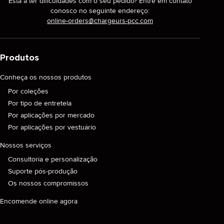
Está a ter dificuldades com o seu pedido? Entre em contato
conosco no seguinte endereço:
online-orders@chargeurs-pcc.com
Produtos
Conheça os nossos produtos
Por coleções
Por tipo de entretela
Por aplicações por mercado
Por aplicações por vestuário
Nossos serviços
Consultoria e personalização
Suporte pós-produção
Os nossos compromissos
Encomende online agora