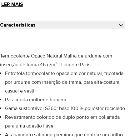
LER MAIS
Características
Termocolante Opaco Natural Malha de urdume com
inserção de trama 46 g/m² - Lainière Paris
Entretela termocolante opaca em cor natural, tricotada
por urdume com inserção de trama, para alta-costura,
casual e vestir
Para moda mulher e homem
Gama sustentável S360: base 100 % poliéster reciclado
Revestimento colorido de duplo ponto em poliamida
para uma adesão fiável
Acabamento satinado premium que confere um brilho